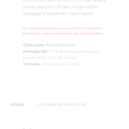
ENERGIAPURA WORLD CUP kecskebőr
versenykesztyű. Vízálló, megerősített
anyaggal a tenyérnél, csúszásgátló.
Ez a termék jelenleg nem elérhető. Hasonló
termékek széles választéka vár üzletünkben!
Cikkszám:
8054893176238
Kategóriák:
Férfi síkesztyűk
,
Kesztyűk
,
Kiegészítők
,
Sí és SB ruházat
Címkék:
Energiapura
,
kesztyű
LEÍRÁS
TOVÁBBI INFORMÁCIÓK