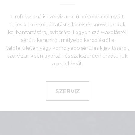
Professzionális szervizünk, új gépparkkal nyújt
teljes körű szolgáltatást sílécek és snowboardok
karbantartására, javítására. Legyen szó waxolásról,
sérült kantniról, mélyebb karcolásról a
talpfelületen vagy komolyabb sérülés kijavításáról,
szervizünkben gyorsan és szakszerűen orvosoljuk
a problémát.
SZERVIZ