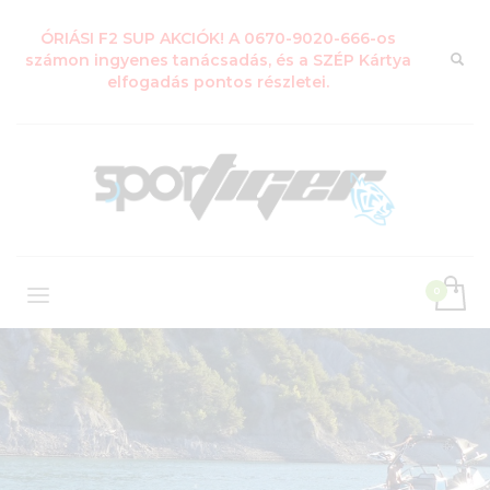
ÓRIÁSI F2 SUP AKCIÓK! A 0670-9020-666-os
számon ingyenes tanácsadás, és a SZÉP Kártya
elfogadás pontos részletei.