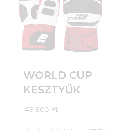
WORLD CUP
KESZTYŰK
49 900
Ft