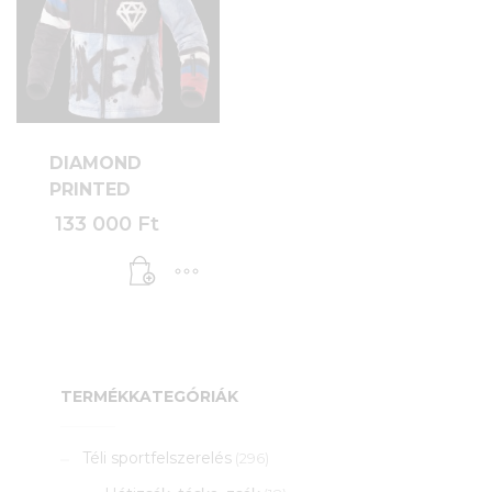
DIAMOND
PRINTED
133 000
Ft
TERMÉKKATEGÓRIÁK
Téli sportfelszerelés
(296)