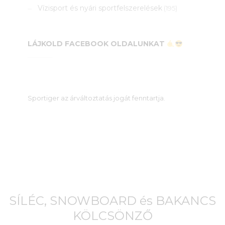
Vízisport és nyári sportfelszerelések
(195)
LÁJKOLD FACEBOOK OLDALUNKAT
Sportiger az árváltoztatás jogát fenntartja.
SÍLÉC, SNOWBOARD és BAKANCS
KÖLCSÖNZŐ