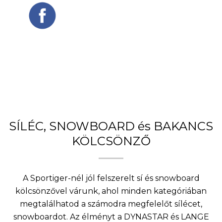
SÍLÉC, SNOWBOARD és BAKANCS
KÖLCSÖNZŐ
A Sportiger-nél jól felszerelt sí és snowboard
kölcsönzővel várunk, ahol minden kategóriában
megtalálhatod a számodra megfelelőt sílécet,
snowboardot. Az élményt a DYNASTAR és LANGE