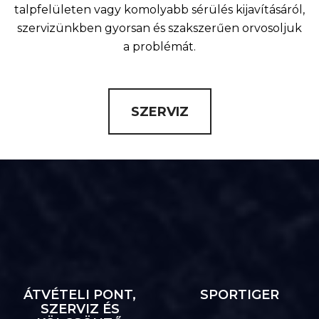
talpfelületen vagy komolyabb sérülés kijavításáról,
szervizünkben gyorsan és szakszerűen orvosoljuk
a problémát.
SZERVIZ
ÁTVÉTELI PONT,
SPORTIGER
SZERVIZ ÉS