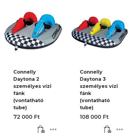
Connelly
Connelly
Daytona 2
Daytona 3
személyes vízi
személyes vízi
fánk
fánk
(vontatható
(vontatható
tube)
tube)
72 000
Ft
108 000
Ft