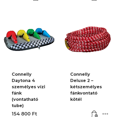
Connelly
Connelly
Daytona 4
Deluxe 2 –
személyes vízi
kétszemélyes
fánk
fánkvontató
(vontatható
kötél
tube)
154 800
Ft