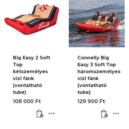
Big Easy 2 Soft
Connelly Big
Top
Easy 3 Soft Top
kétszemélyes
háromszemélyes
vízi fánk
vízi fánk
(vontatható
(vontatható
tube)
tube)
108 000
Ft
129 900
Ft