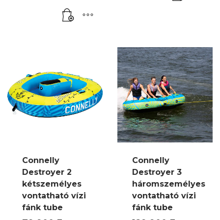
Connelly
Connelly
Destroyer 2
Destroyer 3
kétszemélyes
háromszemélyes
vontatható vízi
vontatható vízi
fánk tube
fánk tube