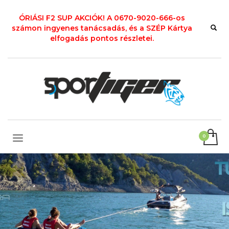
ÓRIÁSI F2 SUP AKCIÓK! A 0670-9020-666-os
számon ingyenes tanácsadás, és a SZÉP Kártya
elfogadás pontos részletei.