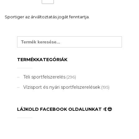
Sportiger az árváltoztatás jogát fenntartja.
Search
for:
TERMÉKKATEGÓRIÁK
Téli sportfelszerelés
(296)
Vízisport és nyári sportfelszerelések
(195)
LÁJKOLD FACEBOOK OLDALUNKAT 🤙😎