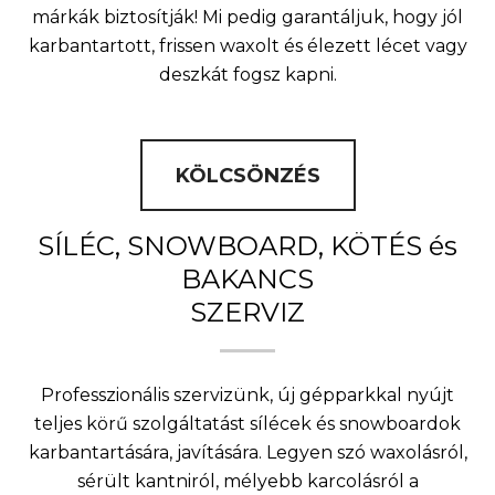
márkák biztosítják! Mi pedig garantáljuk, hogy jól
karbantartott, frissen waxolt és élezett lécet vagy
deszkát fogsz kapni.
KÖLCSÖNZÉS
SÍLÉC, SNOWBOARD, KÖTÉS és
BAKANCS
SZERVIZ
Professzionális szervizünk, új gépparkkal nyújt
teljes körű szolgáltatást sílécek és snowboardok
karbantartására, javítására. Legyen szó waxolásról,
sérült kantniról, mélyebb karcolásról a