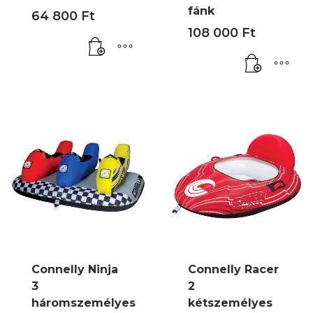
fánk
64 800
Ft
108 000
Ft
Connelly Ninja
Connelly Racer
3
2
háromszemélyes
kétszemélyes