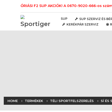
ÓRIÁSI F2 SUP AKCIÓK! A 0670-9020-666-os számo
SUP
SUP SZERVIZ ÉS BÉ
KERÉKPÁR SZERVIZ
HOME
TERMÉKEK
TÉLI SPORTFELSZERELÉS
SÍ ÉS