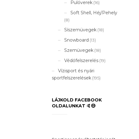
Pulóverek
(16)
Soft Shell, Héj/Pehely
(8)
Síszemüvegek
(18)
Snowboard
(13)
Szemüvegek
(18)
Védőfelszerelés
(19)
Vízisport és nyári
sportfelszerelések
(195)
LÁJKOLD FACEBOOK
OLDALUNKAT 🤙😎