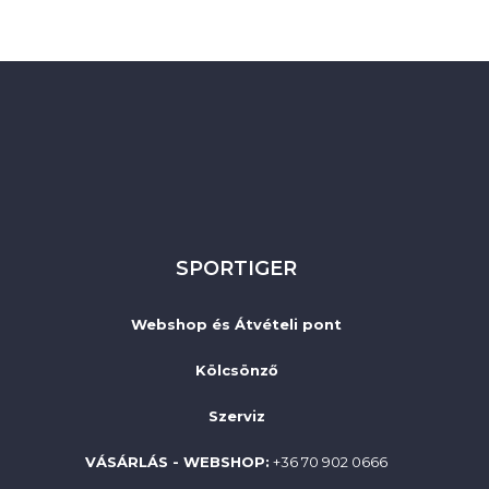
SPORTIGER
Webshop és Átvételi pont
Kölcsönző
Szerviz
VÁSÁRLÁS - WEBSHOP:
+36 70 902 0666