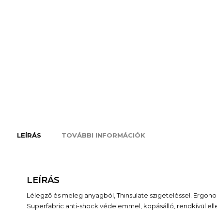
LEÍRÁS
TOVÁBBI INFORMÁCIÓK
LEÍRÁS
Lélegző és meleg anyagból, Thinsulate szigeteléssel. Ergono
Superfabric anti-shock védelemmel, kopásálló, rendkívül ellen