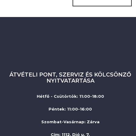
ÁTVÉTELI PONT, SZERVIZ ÉS KÖLCSÖNZŐ
NYITVATARTÁSA
Hétfő - Csütörtök: 11:00-18:00
Péntek: 11:00-16:00
Szombat-Vasárnap
:
Zárva
Cím: 1112, Dió u. 7.