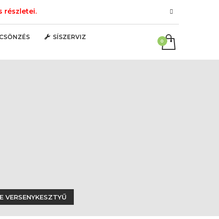
részletei.
LCSÖNZÉS
SÍSZERVIZ
E VERSENYKESZTYŰ