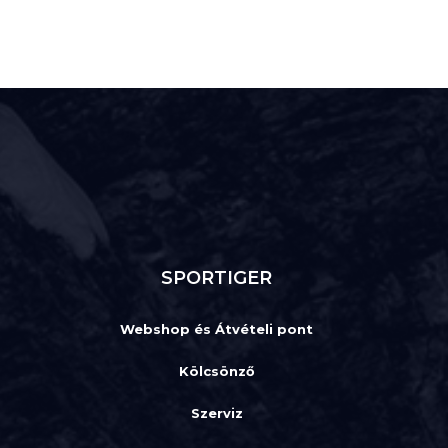
SPORTIGER
Webshop és Átvételi pont
Kölcsönző
Szerviz