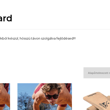
ard
ól készül, hósszú távon szolgálva fejlődésed!!!