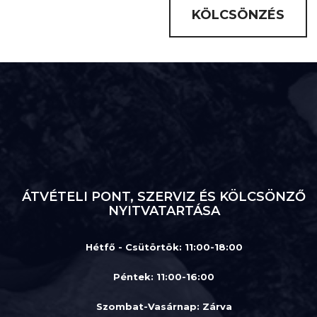
KÖLCSÖNZÉS
ÁTVÉTELI PONT, SZERVIZ ÉS KÖLCSÖNZŐ
NYITVATARTÁSA
Hétfő - Csütörtök: 11:00-18:00
Péntek: 11:00-16:00
Szombat-Vasárnap
:
Zárva