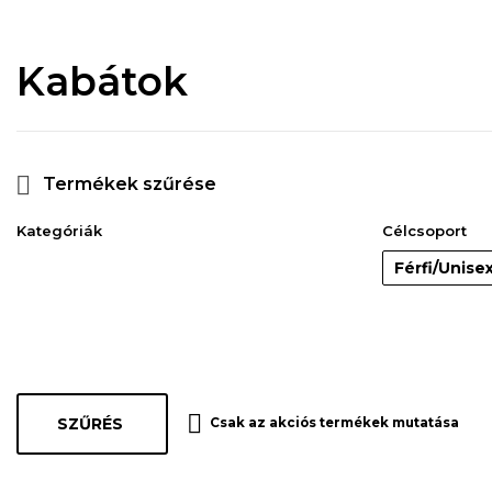
Kabátok
Termékek szűrése
Kategóriák
Célcsoport
Férfi/Unise
SZŰRÉS
Csak az akciós termékek mutatása