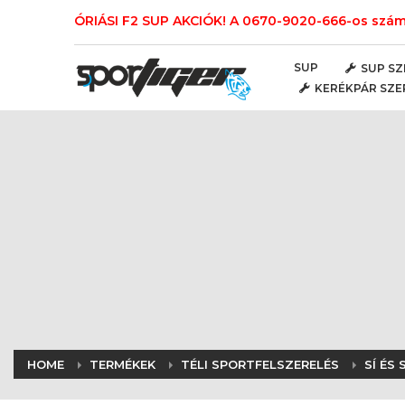
ÓRIÁSI F2 SUP AKCIÓK! A 0670-9020-666-os számo
SUP
SUP SZ
KERÉKPÁR SZE
HOME
TERMÉKEK
TÉLI SPORTFELSZERELÉS
SÍ ÉS