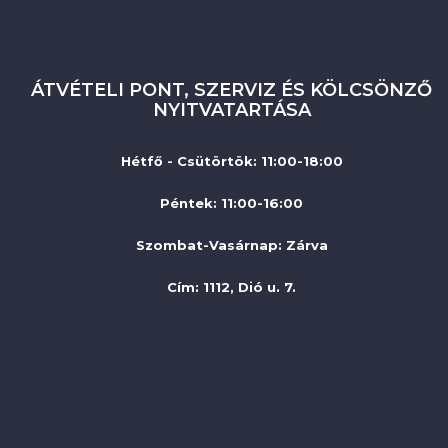
ÁTVÉTELI PONT, SZERVIZ ÉS KÖLCSÖNZŐ
NYITVATARTÁSA
Hétfő - Csütörtök: 11:00-18:00
Péntek: 11:00-16:00
Szombat-Vasárnap
:
Zárva
Cím: 1112, Dió u. 7.