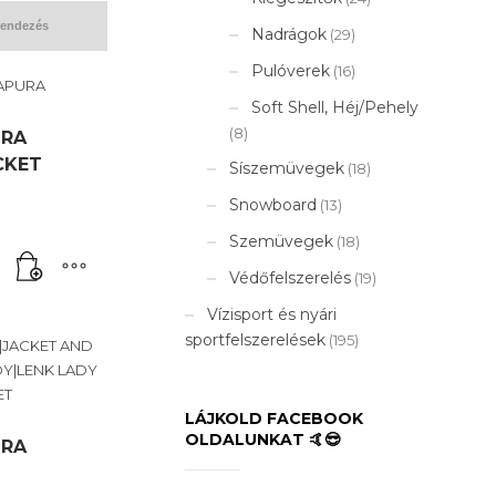
Nadrágok
(29)
Pulóverek
(16)
Soft Shell, Héj/Pehely
(8)
URA
CKET
Síszemüvegek
(18)
riginal
Snowboard
(13)
urrent
rice
rice
as:
Szemüvegek
(18)
:
55
38
75 Ft.
Védőfelszerelés
(19)
00 Ft.
Vízisport és nyári
sportfelszerelések
(195)
LÁJKOLD FACEBOOK
OLDALUNKAT 🤙😎
URA