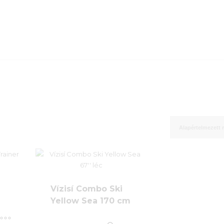
Vízisí Combo Ski
Yellow Sea 170 cm