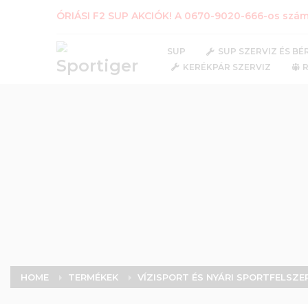
ÓRIÁSI F2 SUP AKCIÓK! A 0670-9020-666-os számo
SUP
SUP SZERVIZ ÉS BÉ
KERÉKPÁR SZERVIZ
HOME
TERMÉKEK
VÍZISPORT ÉS NYÁRI SPORTFELSZE