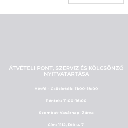
ÁTVÉTELI PONT, SZERVIZ ÉS KÖLCSÖNZŐ
NYITVATARTÁSA
Hétfő - Csütörtök: 11:00-18:00
Péntek: 11:00-16:00
Szombat-Vasárnap
:
Zárva
Cím: 1112, Dió u. 7.