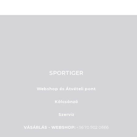
SPORTIGER
Webshop és Átvételi pont
Kölcsönző
Szerviz
VÁSÁRLÁS - WEBSHOP:
+36 70 902 0666