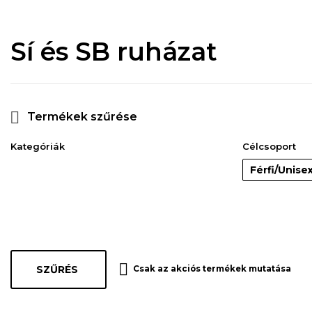
Sí és SB ruházat
Termékek szűrése
Kategóriák
Célcsoport
Férfi/Unise
SZŰRÉS
Csak az akciós termékek mutatása