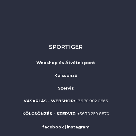
SPORTIGER
Webshop és Átvételi pont
Kölcsönző
Szerviz
VÁSÁRLÁS - WEBSHOP:
+36 70 902 0666
KÖLCSÖNZÉS - SZERVIZ:
+36 70 250 8870
facebook
|
instagram