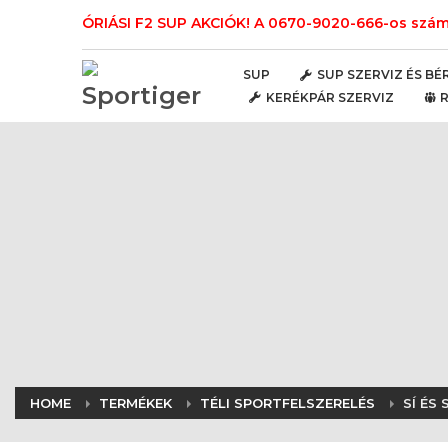
ÓRIÁSI F2 SUP AKCIÓK! A 0670-9020-666-os számo
SUP
SUP SZERVIZ ÉS BÉ
KERÉKPÁR SZERVIZ
HOME
TERMÉKEK
TÉLI SPORTFELSZERELÉS
SÍ ÉS