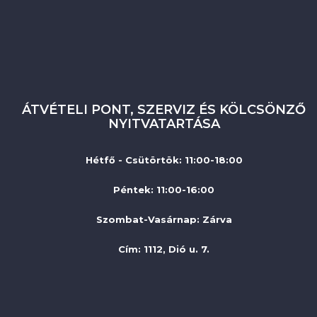
ÁTVÉTELI PONT, SZERVIZ ÉS KÖLCSÖNZŐ
NYITVATARTÁSA
Hétfő - Csütörtök: 11:00-18:00
Péntek: 11:00-16:00
Szombat-Vasárnap
:
Zárva
Cím: 1112, Dió u. 7.