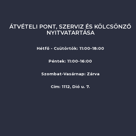
ÁTVÉTELI PONT, SZERVIZ ÉS KÖLCSÖNZŐ
NYITVATARTÁSA
Hétfő - Csütörtök: 11:00-18:00
Péntek: 11:00-16:00
Szombat-Vasárnap
:
Zárva
Cím: 1112, Dió u. 7.