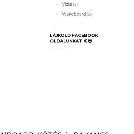
Vízisí
(3)
Wakeboard
(24)
LÁJKOLD FACEBOOK
OLDALUNKAT 🤙😎