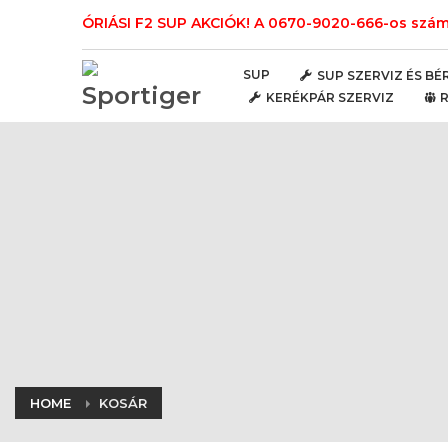
ÓRIÁSI F2 SUP AKCIÓK! A 0670-9020-666-os számo
SUP
SUP SZERVIZ ÉS BÉ
KERÉKPÁR SZERVIZ
HOME
KOSÁR