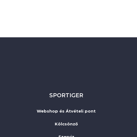
SPORTIGER
Webshop és Átvételi pont
Kölcsönző
Szerviz