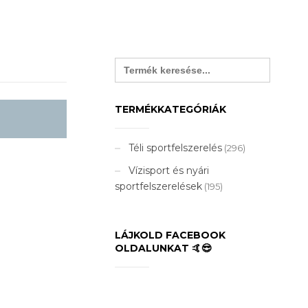
Search
for:
TERMÉKKATEGÓRIÁK
Téli sportfelszerelés
(296)
Vízisport és nyári
sportfelszerelések
(195)
LÁJKOLD FACEBOOK
OLDALUNKAT 🤙😎