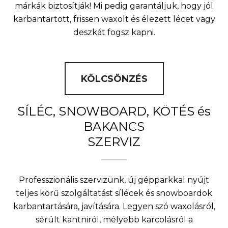
márkák biztosítják! Mi pedig garantáljuk, hogy jól
karbantartott, frissen waxolt és élezett lécet vagy
deszkát fogsz kapni.
KÖLCSÖNZÉS
SÍLÉC, SNOWBOARD, KÖTÉS és
BAKANCS
SZERVIZ
Professzionális szervizünk, új gépparkkal nyújt
teljes körű szolgáltatást sílécek és snowboardok
karbantartására, javítására. Legyen szó waxolásról,
sérült kantniról, mélyebb karcolásról a