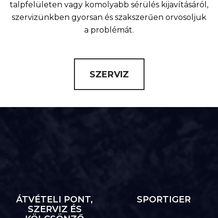
talpfelületen vagy komolyabb sérülés kijavításáról,
szervizünkben gyorsan és szakszerűen orvosoljuk
a problémát.
SZERVIZ
ÁTVÉTELI PONT,
SPORTIGER
SZERVIZ ÉS