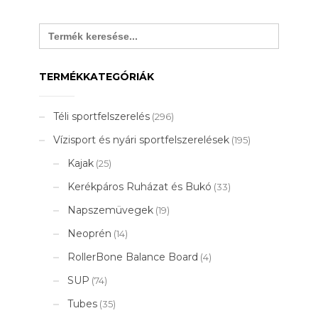
Search
for:
TERMÉKKATEGÓRIÁK
Téli sportfelszerelés
(296)
Vízisport és nyári sportfelszerelések
(195)
Kajak
(25)
Kerékpáros Ruházat és Bukó
(33)
Napszemüvegek
(19)
Neoprén
(14)
RollerBone Balance Board
(4)
SUP
(74)
Tubes
(35)