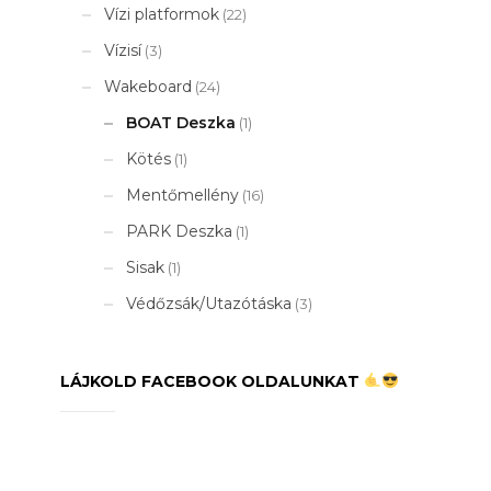
Vízi platformok
(22)
Vízisí
(3)
Wakeboard
(24)
BOAT Deszka
(1)
Kötés
(1)
Mentőmellény
(16)
PARK Deszka
(1)
Sisak
(1)
Védőzsák/Utazótáska
(3)
LÁJKOLD FACEBOOK OLDALUNKAT