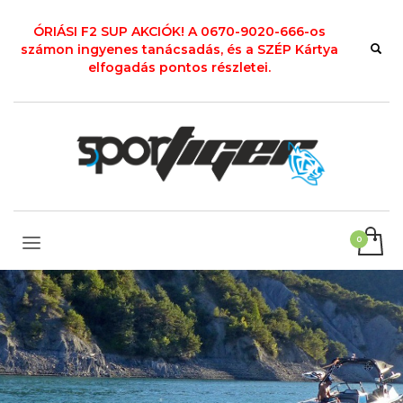
ÓRIÁSI F2 SUP AKCIÓK! A 0670-9020-666-os
számon ingyenes tanácsadás, és a SZÉP Kártya
elfogadás pontos részletei.