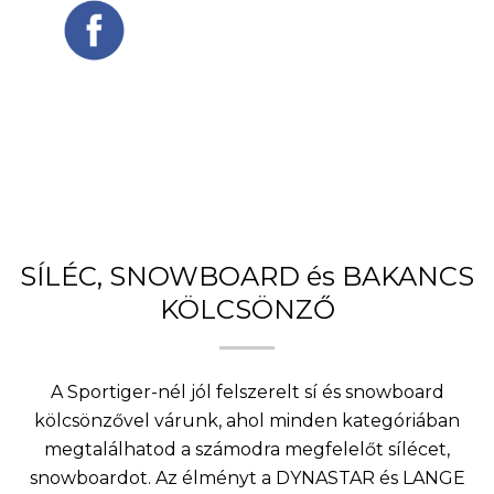
SÍLÉC, SNOWBOARD és BAKANCS
KÖLCSÖNZŐ
A Sportiger-nél jól felszerelt sí és snowboard
kölcsönzővel várunk, ahol minden kategóriában
megtalálhatod a számodra megfelelőt sílécet,
snowboardot. Az élményt a DYNASTAR és LANGE