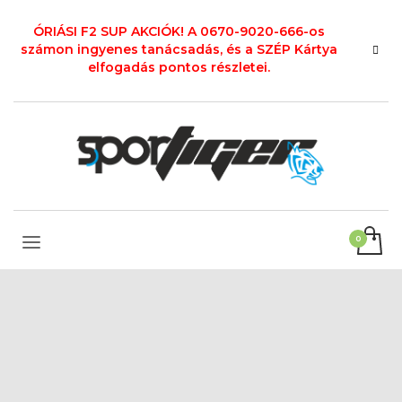
ÓRIÁSI F2 SUP AKCIÓK! A 0670-9020-666-os
számon ingyenes tanácsadás, és a SZÉP Kártya
elfogadás pontos részletei.