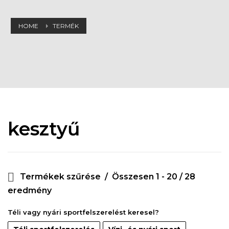
HOME
TERMÉK
kesztyű
Termékek szűrése
Összesen 1 - 20 / 28
eredmény
Téli vagy nyári sportfelszerelést keresel?