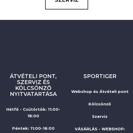
SZERVIZ
ÁTVÉTELI PONT,
SPORTIGER
SZERVIZ ÉS
KÖLCSÖNZŐ
Webshop és Átvételi pont
NYITVATARTÁSA
Kölcsönző
Hétfő - Csütörtök: 11:00-
18:00
Szerviz
Péntek: 11:00-16:00
VÁSÁRLÁS - WEBSHOP: