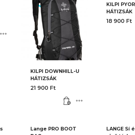
KILPI PYO
HÁTIZSÁK
18 900
Ft
KILPI DOWNHILL-U
HÁTIZSÁK
21 900
Ft
s
Lange PRO BOOT
LANGE Sí é