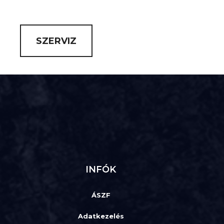
SZERVIZ
INFÓK
ÁSZF
Adatkezelés