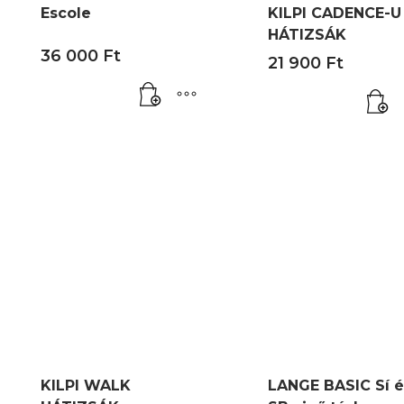
Escole
KILPI CADENCE-U
HÁTIZSÁK
36 000
Ft
21 900
Ft
KILPI WALK
LANGE BASIC Sí é