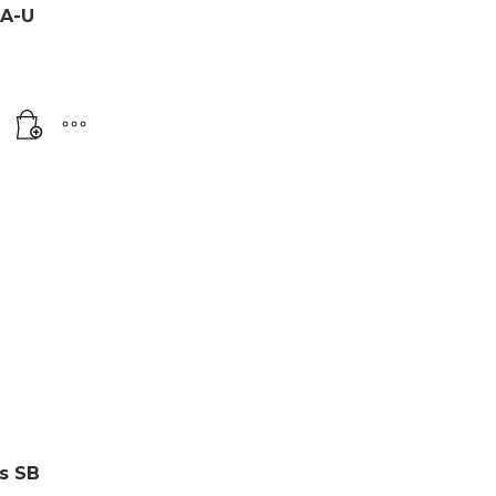
RA-U
s SB