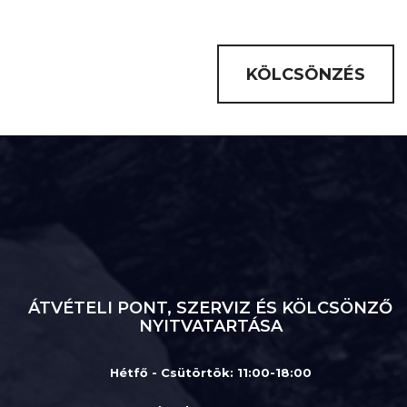
KÖLCSÖNZÉS
ÁTVÉTELI PONT, SZERVIZ ÉS KÖLCSÖNZŐ
NYITVATARTÁSA
Hétfő - Csütörtök: 11:00-18:00