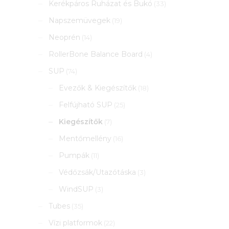
Kerékpáros Ruházat és Bukó
(33)
Napszemüvegek
(19)
Neoprén
(14)
RollerBone Balance Board
(4)
SUP
(74)
Evezők & Kiegészítők
(18)
Felfújható SUP
(25)
Kiegészítők
(7)
Mentőmellény
(16)
Pumpák
(11)
Védőzsák/Utazótáska
(3)
WindSUP
(3)
Tubes
(35)
Vízi platformok
(22)