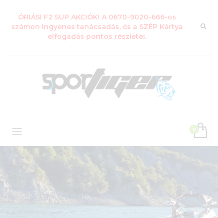
ÓRIÁSI F2 SUP AKCIÓK! A 0670-9020-666-os
számon ingyenes tanácsadás, és a SZÉP Kártya
elfogadás pontos részletei.