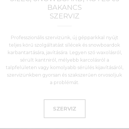
BAKANCS
SZERVIZ
Professzionális szervizünk, új gépparkkal nyújt
teljes körű szolgáltatást sílécek és snowboardok
karbantartására, javítására. Legyen szó waxolásról,
sérült kantniról, mélyebb karcolásról a
talpfelületen vagy komolyabb sérülés kijavításáról,
szervizünkben gyorsan és szakszerűen orvosoljuk
a problémát.
SZERVIZ