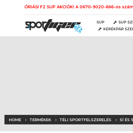
ÓRIÁSI F2 SUP AKCIÓK! A 0670-9020-666-os számo
SUP
SUP SZ
KERÉKPÁR SZE
HOME
TERMÉKEK
TÉLI SPORTFELSZERELÉS
SÍ ÉS