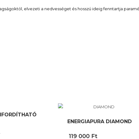
tagságoktól, elvezeti a nedvességet és hosszú ideig fenntartja paramé
KIFORDÍTHATÓ
ENERGIAPURA DIAMOND
t
119 000
Ft