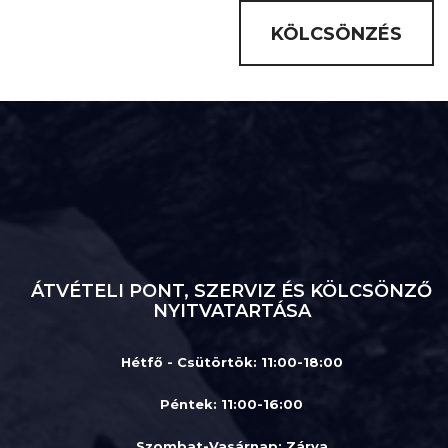
KÖLCSÖNZÉS
ÁTVÉTELI PONT, SZERVIZ ÉS KÖLCSÖNZŐ
NYITVATARTÁSA
Hétfő - Csütörtök: 11:00-18:00
Péntek: 11:00-16:00
Szombat-Vasárnap
:
Zárva