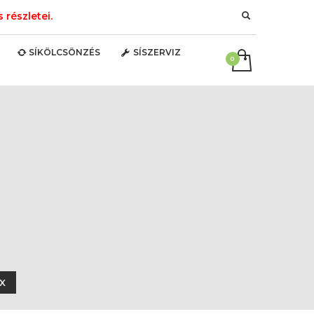
részletei.
SÍKÖLCSÖNZÉS
SÍSZERVIZ
EX