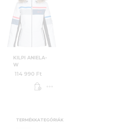
KILPI ANIELA-
W
114 990
Ft
TERMÉKKATEGÓRIÁK