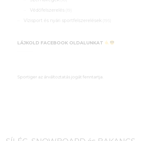
Védőfelszerelés
(19)
Vízisport és nyári sportfelszerelések
(195)
LÁJKOLD FACEBOOK OLDALUNKAT
Sportiger az árváltoztatás jogát fenntartja.