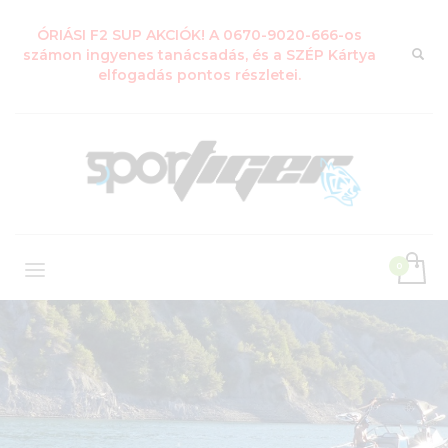
ÓRIÁSI F2 SUP AKCIÓK! A 0670-9020-666-os
számon ingyenes tanácsadás, és a SZÉP Kártya
elfogadás pontos részletei.