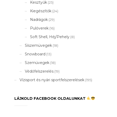
Kesztyűk
(25)
Kiegészítők
(24)
Nadrágok
(29)
Pulóverek
(16)
Soft Shell, Héj/Pehely
(8)
Síszemüvegek
(18)
Snowboard
(13)
Szemüvegek
(18)
Védőfelszerelés
(19)
Vízisport és nyári sportfelszerelések
(195)
LÁJKOLD FACEBOOK OLDALUNKAT