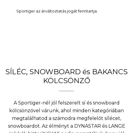
Sportiger az árváltoztatás jogát fenntartja.
SÍLÉC, SNOWBOARD és BAKANCS
KÖLCSÖNZŐ
A Sportiger-nél jól felszerelt sí és snowboard
kölcsönzővel várunk, ahol minden kategóriában
megtalálhatod a számodra megfelelőt sílécet,
snowboardot. Az élményt a DYNASTAR és LANGE