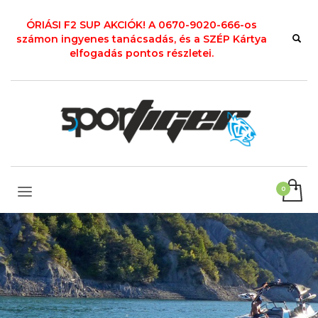
ÓRIÁSI F2 SUP AKCIÓK! A 0670-9020-666-os
számon ingyenes tanácsadás, és a SZÉP Kártya
elfogadás pontos részletei.