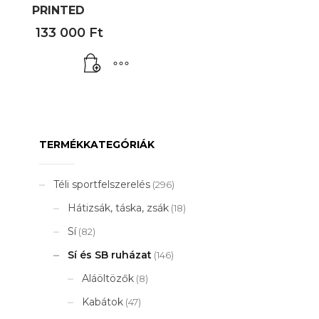
PRINTED
133 000
Ft
TERMÉKKATEGÓRIÁK
Téli sportfelszerelés
(296)
Hátizsák, táska, zsák
(18)
Sí
(82)
Sí és SB ruházat
(146)
Aláöltözők
(8)
Kabátok
(47)