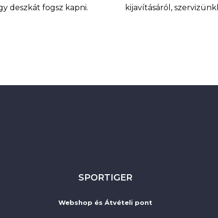
agy deszkát fogsz kapni.
kijavításáról, szervizü
SPORTIGER
Webshop és Átvételi pont