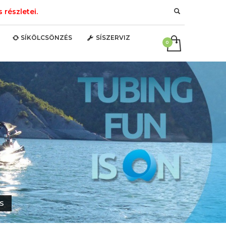
részletei.
SÍKÖLCSÖNZÉS
SÍSZERVIZ
IS