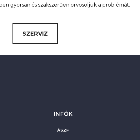
nkben gyorsan és szakszerűen orvosoljuk a problémát.
SZERVIZ
INFÓK
ÁSZF