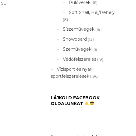
Pulóverek
(16)
s SB
Soft Shell, Héj/Pehely
(8)
Síszemüvegek
(18)
Snowboard
(13)
Szemüvegek
(18)
Védőfelszerelés
(19)
Vízisport és nyári
sportfelszerelések
(196)
LÁJKOLD FACEBOOK
OLDALUNKAT