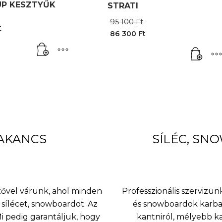
P KESZTYŰK
STRATI
Original
95 100
Ft
t
price
86 300
Ft
was:
Current
95
price
100 Ft.
is:
86
300 Ft.
BAKANCS
SÍLÉC, SN
nzővel várunk, ahol minden
Professzionális szervizünk
sílécet, snowboardot. Az
és snowboardok karbant
 pedig garantáljuk, hogy
kantniról, mélyebb k