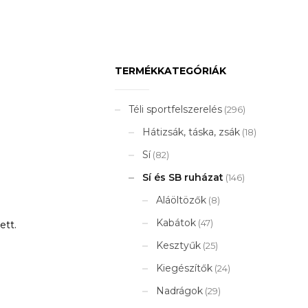
TERMÉKKATEGÓRIÁK
Téli sportfelszerelés
(296)
Hátizsák, táska, zsák
(18)
Sí
(82)
Sí és SB ruházat
(146)
Aláöltözők
(8)
Kabátok
(47)
ett.
Kesztyűk
(25)
Kiegészítők
(24)
Nadrágok
(29)