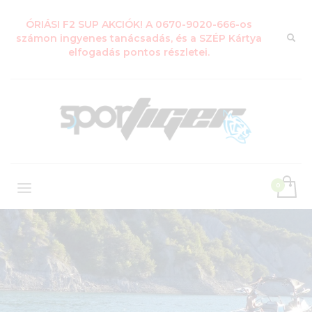
ÓRIÁSI F2 SUP AKCIÓK! A 0670-9020-666-os
számon ingyenes tanácsadás, és a SZÉP Kártya
elfogadás pontos részletei.