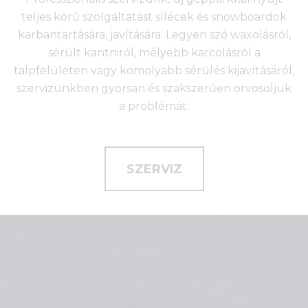
teljes körű szolgáltatást sílécek és snowboardok
karbantartására, javítására. Legyen szó waxolásról,
sérült kantniról, mélyebb karcolásról a
talpfelületen vagy komolyabb sérülés kijavításáról,
szervizünkben gyorsan és szakszerűen orvosoljuk
a problémát.
SZERVIZ