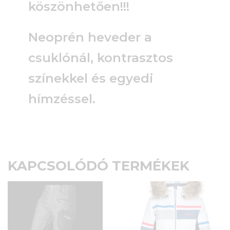
köszönhetően!!!
Neoprén heveder a
csuklónál, kontrasztos
színekkel és egyedi
hímzéssel.
KAPCSOLÓDÓ TERMÉKEK