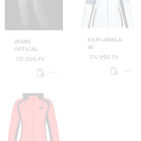
KILPI ANIELA-
JEANS
W
OPTICAL
114 990
Ft
115 000
Ft