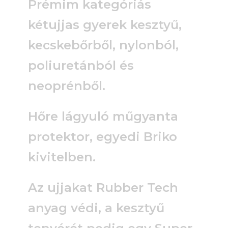
Prémim kategóriás
kétujjas gyerek kesztyű,
kecskebőrből, nylonból,
poliuretánból és
neoprénből.
Hőre lágyuló műgyanta
protektor, egyedi Briko
kivitelben.
Az ujjakat Rubber Tech
anyag védi, a kesztyű