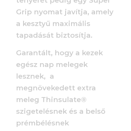
tenyérét pedig egy Super
Grip nyomat javítja, amely
a kesztyű maximális
tapadását biztosítja.
Garantált, hogy a kezek
egész nap melegek
lesznek, a
megnövekedett extra
meleg Thinsulate®
szigetelésnek és a belső
prémbélésnek