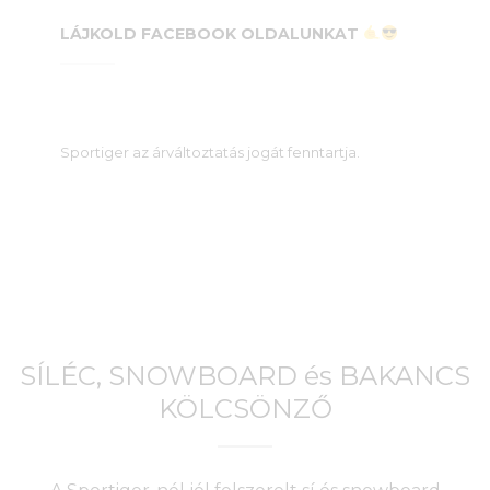
LÁJKOLD FACEBOOK OLDALUNKAT
Sportiger az árváltoztatás jogát fenntartja.
SÍLÉC, SNOWBOARD és BAKANCS
KÖLCSÖNZŐ