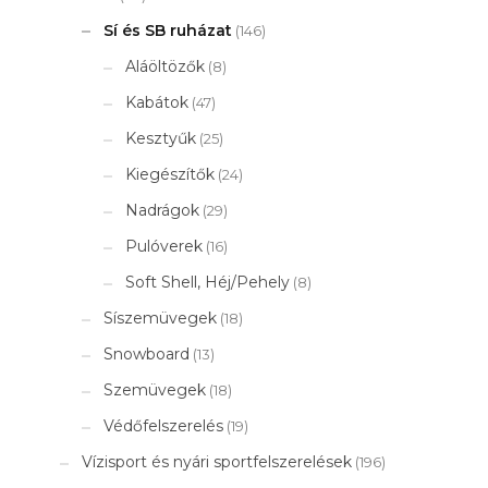
Sí és SB ruházat
(146)
Aláöltözők
(8)
Kabátok
(47)
Kesztyűk
(25)
Kiegészítők
(24)
Nadrágok
(29)
Pulóverek
(16)
Soft Shell, Héj/Pehely
(8)
Síszemüvegek
(18)
Snowboard
(13)
Szemüvegek
(18)
Védőfelszerelés
(19)
Vízisport és nyári sportfelszerelések
(196)