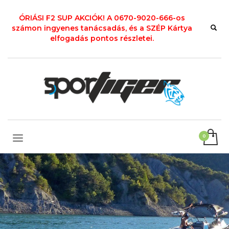
ÓRIÁSI F2 SUP AKCIÓK! A 0670-9020-666-os
számon ingyenes tanácsadás, és a SZÉP Kártya
elfogadás pontos részletei.