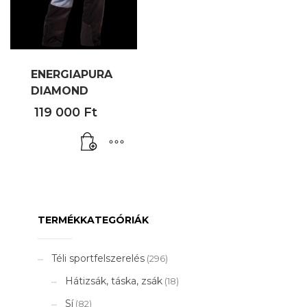
ENERGIAPURA
DIAMOND
119 000
Ft
TERMÉKKATEGÓRIÁK
Téli sportfelszerelés
(296)
Hátizsák, táska, zsák
(18)
Sí
(82)