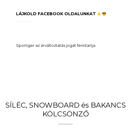
LÁJKOLD FACEBOOK OLDALUNKAT
Sportiger az árváltoztatás jogát fenntartja.
SÍLÉC, SNOWBOARD és BAKANCS
KÖLCSÖNZŐ