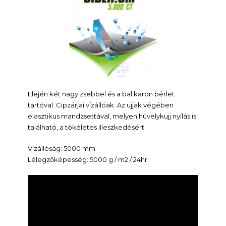
Elején két nagy zsebbel és a bal karon bérlet
tartóval. Cipzárjai vízállóak. Az ujjak végében
elasztikus mandzsettával, melyen hüvelykujj nyílás is
található, a tökéletes illeszkedésért.
Vízállóság: 5000 mm
Lélegzőképesség: 5000 g / m2 / 24hr