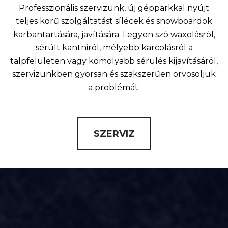
Professzionális szervizünk, új gépparkkal nyújt
teljes körű szolgáltatást sílécek és snowboardok
karbantartására, javítására. Legyen szó waxolásról,
sérült kantniról, mélyebb karcolásról a
talpfelületen vagy komolyabb sérülés kijavításáról,
szervizünkben gyorsan és szakszerűen orvosoljuk
a problémát.
SZERVIZ