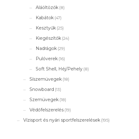
Aláöltözők
(8)
Kabátok
(47)
Kesztyűk
(25)
Kiegészítők
(24)
Nadrágok
(29)
Pulóverek
(16)
Soft Shell, Héj/Pehely
(8)
Síszemüvegek
(18)
Snowboard
(13)
Szemüvegek
(18)
Védőfelszerelés
(19)
Vízisport és nyári sportfelszerelések
(195)