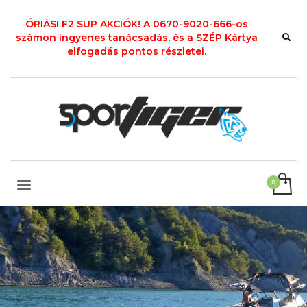
ÓRIÁSI F2 SUP AKCIÓK! A 0670-9020-666-os
számon ingyenes tanácsadás, és a SZÉP Kártya
elfogadás pontos részletei.