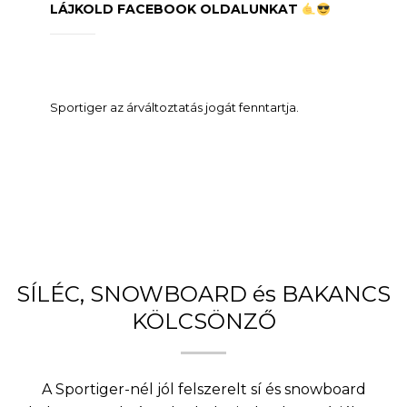
LÁJKOLD FACEBOOK OLDALUNKAT
Sportiger az árváltoztatás jogát fenntartja.
SÍLÉC, SNOWBOARD és BAKANCS
KÖLCSÖNZŐ
A Sportiger-nél jól felszerelt sí és snowboard