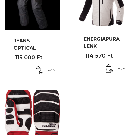
ENERGIAPURA
JEANS
LENK
OPTICAL
114 570
Ft
115 000
Ft