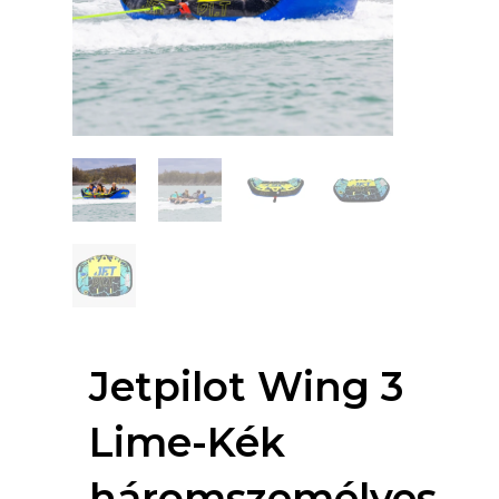
Jetpilot Wing 3
Lime-Kék
háromszemélyes