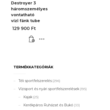
Destroyer 3
háromszemélyes
vontatható
vízi fánk tube
129 900
Ft
TERMÉKKATEGÓRIÁK
Téli sportfelszerelés
(296)
Vízisport és nyári sportfelszerelések
(195)
Kajak
(25)
Kerékpáros Ruházat és Bukó
(33)