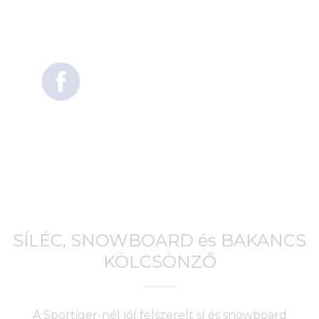
SÍLÉC, SNOWBOARD és BAKANCS
KÖLCSÖNZŐ
A Sportiger-nél jól felszerelt sí és snowboard