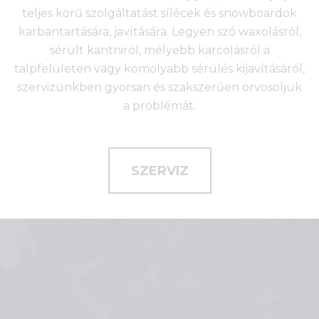
teljes körű szolgáltatást sílécek és snowboardok
karbantartására, javítására. Legyen szó waxolásról,
sérült kantniról, mélyebb karcolásról a
talpfelületen vagy komolyabb sérülés kijavításáról,
szervizünkben gyorsan és szakszerűen orvosoljuk
a problémát.
SZERVIZ