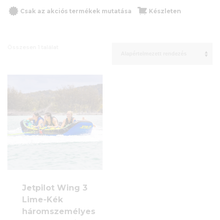
Csak az akciós termékek mutatása
Készleten
Összesen 1 találat
Jetpilot Wing 3
Lime-Kék
háromszemélyes