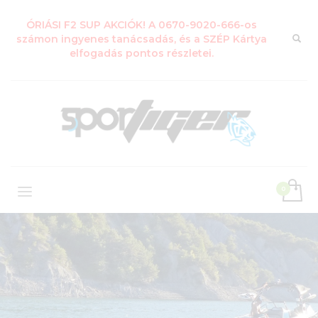
ÓRIÁSI F2 SUP AKCIÓK! A 0670-9020-666-os
számon ingyenes tanácsadás, és a SZÉP Kártya
elfogadás pontos részletei.