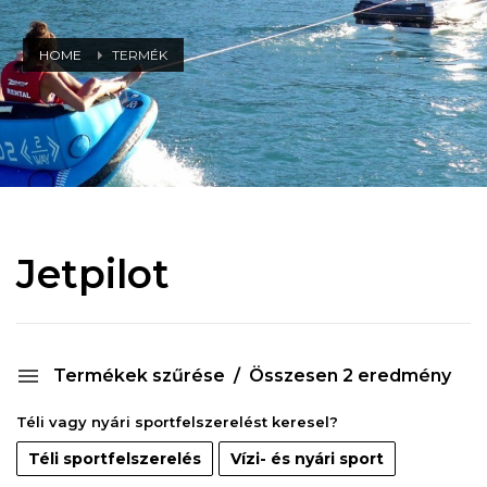
HOME
TERMÉK
Jetpilot
Termékek szűrése
Összesen 2 eredmény
Téli vagy nyári sportfelszerelést keresel?
Téli sportfelszerelés
Vízi- és nyári sport