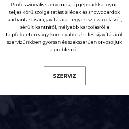
Professzionális szervizünk, új gépparkkal nyújt
teljes körű szolgáltatást sílécek és snowboardok
karbantartására, javítására. Legyen szó waxolásról,
sérült kantniról, mélyebb karcolásról a
talpfelületen vagy komolyabb sérülés kijavításáról,
szervizünkben gyorsan és szakszerűen orvosoljuk
a problémát.
SZERVIZ