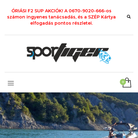
ÓRIÁSI F2 SUP AKCIÓK! A 0670-9020-666-os
számon ingyenes tanácsadás, és a SZÉP Kártya
elfogadás pontos részletei.