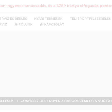
n ingyenes tanácsadás, és a SZÉP Kártya elfogadás pontos 
NYÁRI TERMÉKEK
TÉLI SPORTFELSZERELÉS
ERVIZ ÉS BÉRLÉS
RVIZ
RÓLUNK
KAPCSOLAT
RELÉSEK
CONNELLY DESTROYER 3 HÁROMSZEMÉLYES VONTAT