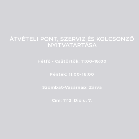
ÁTVÉTELI PONT, SZERVIZ ÉS KÖLCSÖNZŐ
NYITVATARTÁSA
Hétfő - Csütörtök: 11:00-18:00
Péntek: 11:00-16:00
Szombat-Vasárnap
:
Zárva
Cím: 1112, Dió u. 7.