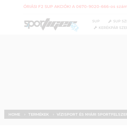
ÓRIÁSI F2 SUP AKCIÓK! A 0670-9020-666-os számo
SUP
SUP SZ
KERÉKPÁR SZE
HOME
TERMÉKEK
VÍZISPORT ÉS NYÁRI SPORTFELSZE