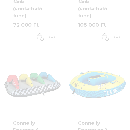
fánk
fánk
(vontatható
(vontatható
tube)
tube)
72 000
Ft
108 000
Ft
Connelly
Connelly