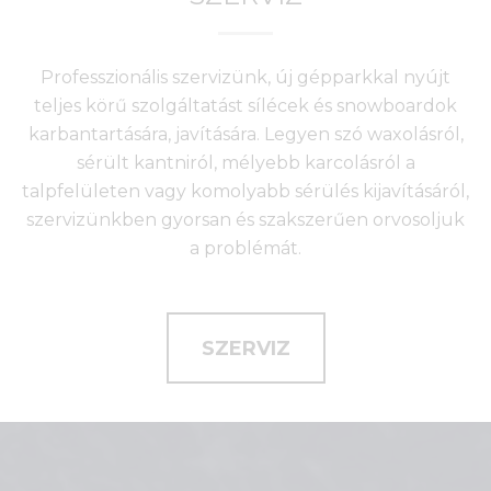
Professzionális szervizünk, új gépparkkal nyújt
teljes körű szolgáltatást sílécek és snowboardok
karbantartására, javítására. Legyen szó waxolásról,
sérült kantniról, mélyebb karcolásról a
talpfelületen vagy komolyabb sérülés kijavításáról,
szervizünkben gyorsan és szakszerűen orvosoljuk
a problémát.
SZERVIZ