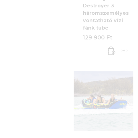
Destroyer 3
háromszemélyes
vontatható vízi
fánk tube
129 900
Ft