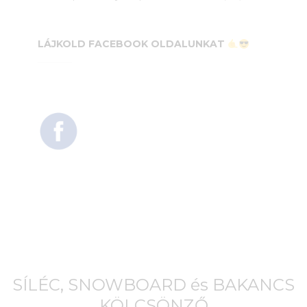
LÁJKOLD FACEBOOK OLDALUNKAT
SÍLÉC, SNOWBOARD és BAKANCS
KÖLCSÖNZŐ