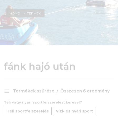
HOME
TERMÉK
fánk hajó után
Termékek szűrése
Összesen 6 eredmény
Téli vagy nyári sportfelszerelést keresel?
Téli sportfelszerelés
Vízi- és nyári sport