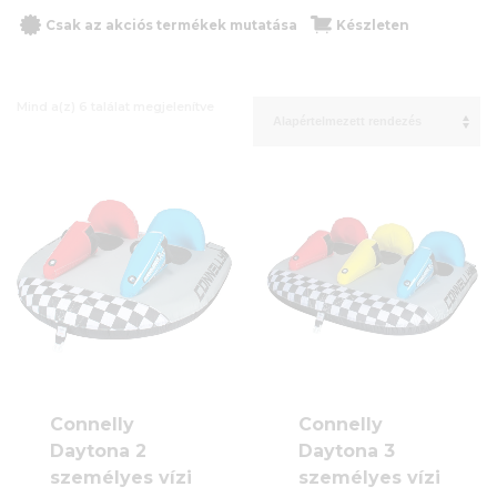
Csak az akciós termékek mutatása
Készleten
Mind a(z) 6 találat megjelenítve
Connelly
Connelly
Daytona 2
Daytona 3
személyes vízi
személyes vízi