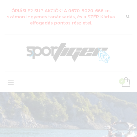
ÓRIÁSI F2 SUP AKCIÓK! A 0670-9020-666-os
számon ingyenes tanácsadás, és a SZÉP Kártya
elfogadás pontos részletei.