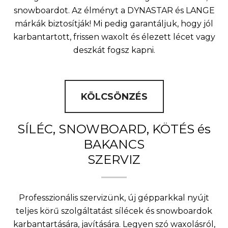
snowboardot. Az élményt a DYNASTAR és LANGE
márkák biztosítják! Mi pedig garantáljuk, hogy jól
karbantartott, frissen waxolt és élezett lécet vagy
deszkát fogsz kapni.
KÖLCSÖNZÉS
SÍLÉC, SNOWBOARD, KÖTÉS és
BAKANCS
SZERVIZ
Professzionális szervizünk, új gépparkkal nyújt
teljes körű szolgáltatást sílécek és snowboardok
karbantartására, javítására. Legyen szó waxolásról,