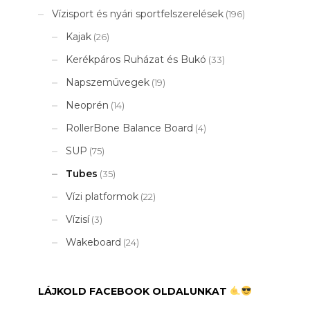
Vízisport és nyári sportfelszerelések
(196)
Kajak
(26)
Kerékpáros Ruházat és Bukó
(33)
Napszemüvegek
(19)
Neoprén
(14)
RollerBone Balance Board
(4)
SUP
(75)
Tubes
(35)
Vízi platformok
(22)
Vízisí
(3)
Wakeboard
(24)
LÁJKOLD FACEBOOK OLDALUNKAT