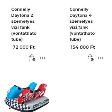
Connelly
Connelly
Daytona 2
Daytona 4
személyes
személyes
vízi fánk
vízi fánk
(vontatható
(vontatható
tube)
tube)
72 000
Ft
154 800
Ft