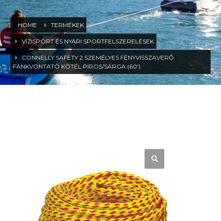
HOME
TERMÉKEK
VÍZISPORT ÉS NYÁRI SPORTFELSZERELÉSEK
CONNELLY SAFETY 2 SZEMÉLYES FÉNYVISSZAVERŐ
FÁNKVONTATÓ KÖTÉL PIROS/SÁRGA (60′)