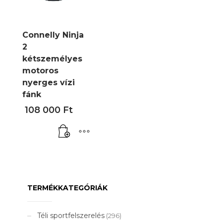
Connelly Ninja
2
kétszemélyes
motoros
nyerges vízi
fánk
108 000
Ft
TERMÉKKATEGÓRIÁK
Téli sportfelszerelés
(296)