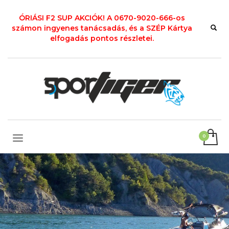
ÓRIÁSI F2 SUP AKCIÓK! A 0670-9020-666-os
számon ingyenes tanácsadás, és a SZÉP Kártya
elfogadás pontos részletei.