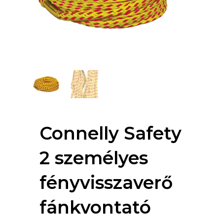
Connelly Safety
2 személyes
fényvisszaverő
fánkvontató