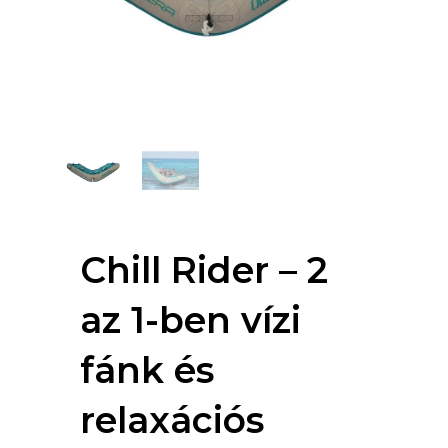
Chill Rider – 2
az 1-ben vízi
fánk és
relaxációs