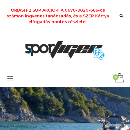
ÓRIÁSI F2 SUP AKCIÓK! A 0670-9020-666-os
számon ingyenes tanácsadás, és a SZÉP Kártya
elfogadás pontos részletei.