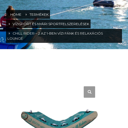
HOME
TERMÉKEK
VÍZISPORT ÉS NYÁRI SPORTFELSZERELÉSEK
CHILL RIDER – 2 AZ 1-BEN VÍZI FÁNK ÉS RELAXÁCIÓS
LOUNGE