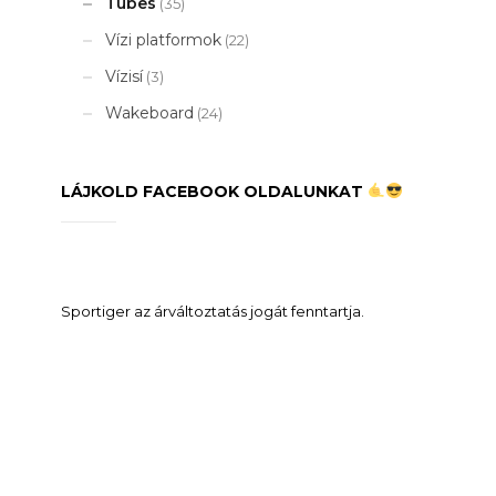
Tubes
(35)
Vízi platformok
(22)
Vízisí
(3)
Wakeboard
(24)
LÁJKOLD FACEBOOK OLDALUNKAT
Sportiger az árváltoztatás jogát fenntartja.