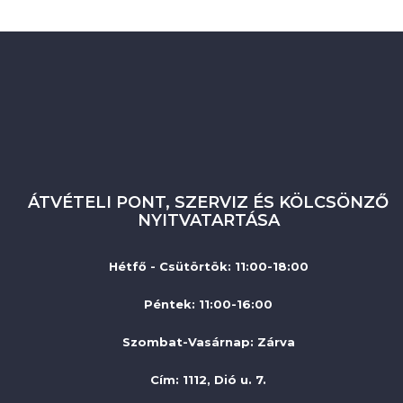
ÁTVÉTELI PONT, SZERVIZ ÉS KÖLCSÖNZŐ
NYITVATARTÁSA
Hétfő - Csütörtök: 11:00-18:00
Péntek: 11:00-16:00
Szombat-Vasárnap
:
Zárva
Cím: 1112, Dió u. 7.