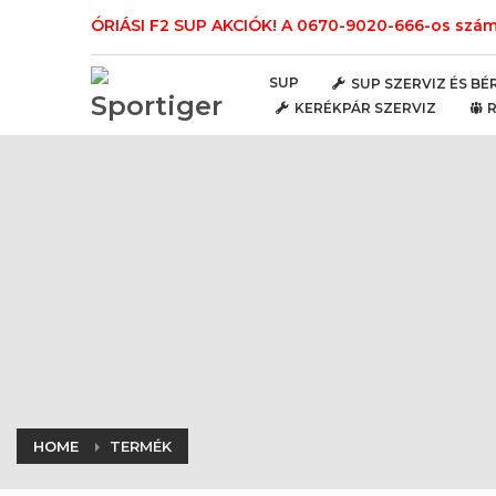
ÓRIÁSI F2 SUP AKCIÓK! A 0670-9020-666-os számo
SUP
SUP SZERVIZ ÉS BÉ
KERÉKPÁR SZERVIZ
HOME
TERMÉK