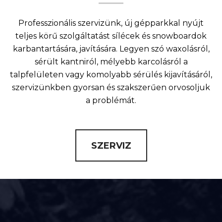
Professzionális szervizünk, új gépparkkal nyújt
teljes körű szolgáltatást sílécek és snowboardok
karbantartására, javítására. Legyen szó waxolásról,
sérült kantniról, mélyebb karcolásról a
talpfelületen vagy komolyabb sérülés kijavításáról,
szervizünkben gyorsan és szakszerűen orvosoljuk
a problémát.
SZERVIZ