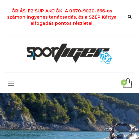
ÓRIÁSI F2 SUP AKCIÓK! A 0670-9020-666-os
számon ingyenes tanácsadás, és a SZÉP Kártya
elfogadás pontos részletei.