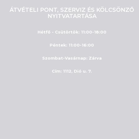
ÁTVÉTELI PONT, SZERVIZ ÉS KÖLCSÖNZŐ
NYITVATARTÁSA
Hétfő - Csütörtök: 11:00-18:00
Péntek: 11:00-16:00
Szombat-Vasárnap
:
Zárva
Cím: 1112, Dió u. 7.