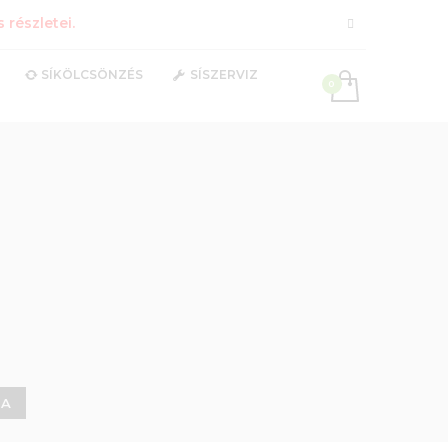
részletei.
SÍKÖLCSÖNZÉS
SÍSZERVIZ
DA