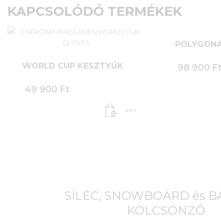
KAPCSOLÓDÓ TERMÉKEK
POLYGON
WORLD CUP KESZTYŰK
98 900
F
49 900
Ft
SÍLÉC, SNOWBOARD és 
KÖLCSÖNZŐ