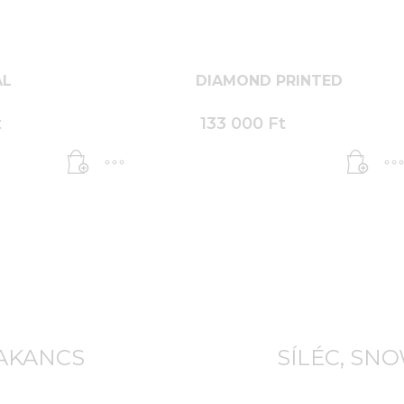
AL
DIAMOND PRINTED
t
133 000
Ft
BAKANCS
SÍLÉC, SN