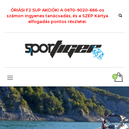
ÓRIÁSI F2 SUP AKCIÓK! A 0670-9020-666-os
számon ingyenes tanácsadás, és a SZÉP Kártya
elfogadás pontos részletei.