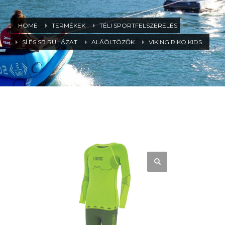
HOME
TERMÉKEK
TÉLI SPORTFELSZERELÉS
SÍ ÉS SB RUHÁZAT
ALÁÖLTÖZŐK
VIKING RIKO KIDS