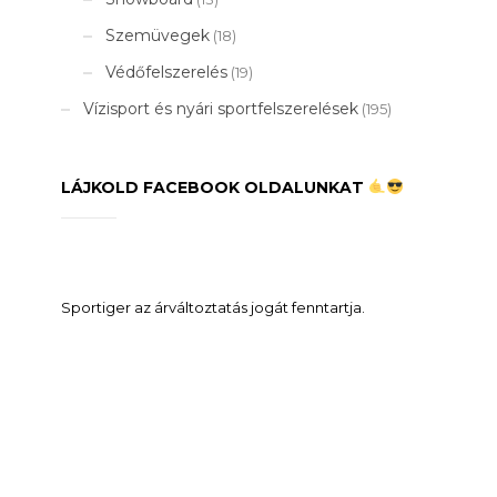
Szemüvegek
(18)
Védőfelszerelés
(19)
Vízisport és nyári sportfelszerelések
(195)
LÁJKOLD FACEBOOK OLDALUNKAT
Sportiger az árváltoztatás jogát fenntartja.