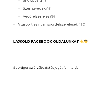
Snowboard
(13)
Szemüvegek
(18)
Védőfelszerelés
(19)
Vízisport és nyári sportfelszerelések
(195)
LÁJKOLD FACEBOOK OLDALUNKAT
Sportiger az árváltoztatás jogát fenntartja.