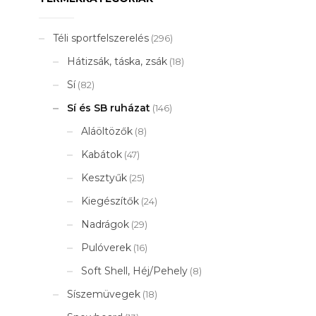
Téli sportfelszerelés
(296)
Hátizsák, táska, zsák
(18)
Sí
(82)
Sí és SB ruházat
(146)
Aláöltözők
(8)
Kabátok
(47)
Kesztyűk
(25)
Kiegészítők
(24)
Nadrágok
(29)
Pulóverek
(16)
Soft Shell, Héj/Pehely
(8)
Síszemüvegek
(18)