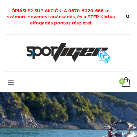
ÓRIÁSI F2 SUP AKCIÓK! A 0670-9020-666-os
számon ingyenes tanácsadás, és a SZÉP Kártya
elfogadás pontos részletei.