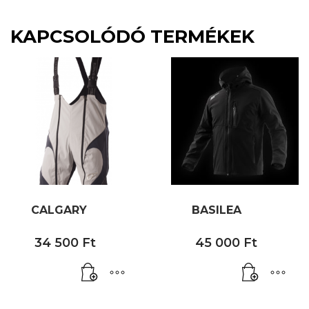
KAPCSOLÓDÓ TERMÉKEK
CALGARY
BASILEA
34 500
Ft
45 000
Ft