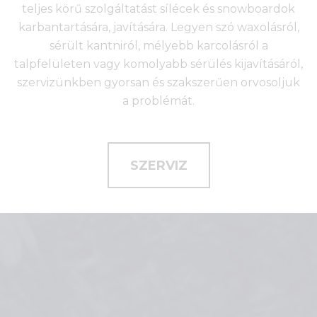
teljes körű szolgáltatást sílécek és snowboardok
karbantartására, javítására. Legyen szó waxolásról,
sérült kantniról, mélyebb karcolásról a
talpfelületen vagy komolyabb sérülés kijavításáról,
szervizünkben gyorsan és szakszerűen orvosoljuk
a problémát.
SZERVIZ