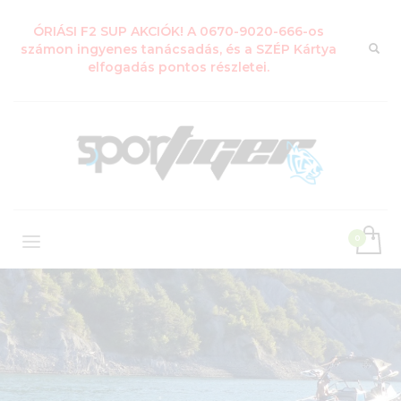
ÓRIÁSI F2 SUP AKCIÓK! A 0670-9020-666-os
számon ingyenes tanácsadás, és a SZÉP Kártya
elfogadás pontos részletei.