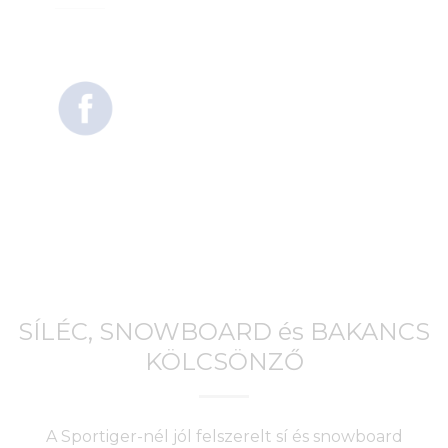
SÍLÉC, SNOWBOARD és BAKANCS
KÖLCSÖNZŐ
A Sportiger-nél jól felszerelt sí és snowboard