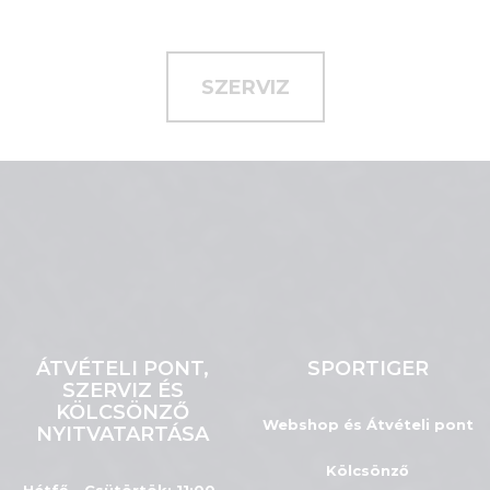
SZERVIZ
ÁTVÉTELI PONT,
SPORTIGER
SZERVIZ ÉS
KÖLCSÖNZŐ
Webshop és Átvételi pont
NYITVATARTÁSA
Kölcsönző