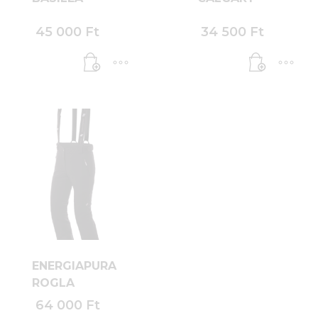
45 000
Ft
34 500
Ft
ENERGIAPURA
ROGLA
64 000
Ft