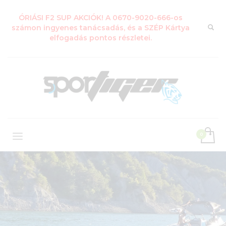
ÓRIÁSI F2 SUP AKCIÓK! A 0670-9020-666-os
számon ingyenes tanácsadás, és a SZÉP Kártya
elfogadás pontos részletei.