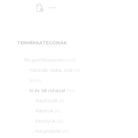
TERMÉKKATEGÓRIÁK
Téli sportfelszerelés
(296)
Hátizsák, táska, zsák
(18)
Sí
(82)
Sí és SB ruházat
(146)
Aláöltözők
(8)
Kabátok
(47)
Kesztyűk
(25)
Kiegészítők
(24)