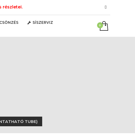
részletei.
LCSÖNZÉS
SÍSZERVIZ
VONTATHATÓ TUBE)