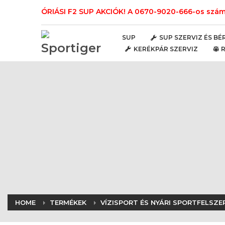
ÓRIÁSI F2 SUP AKCIÓK! A 0670-9020-666-os számo
SUP
SUP SZERVIZ ÉS BÉ
KERÉKPÁR SZERVIZ
HOME
TERMÉKEK
VÍZISPORT ÉS NYÁRI SPORTFELSZE