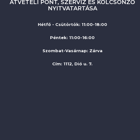
ÁTVÉTELI PONT, SZERVIZ ÉS KÖLCSÖNZŐ
NYITVATARTÁSA
Hétfő - Csütörtök: 11:00-18:00
Péntek: 11:00-16:00
Szombat-Vasárnap
:
Zárva
Cím: 1112, Dió u. 7.