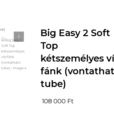
Big Easy 2 Soft
Top
kétszemélyes ví
fánk (vontatha
tube)
108 000
Ft