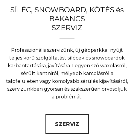
SÍLÉC, SNOWBOARD, KÖTÉS és
BAKANCS
SZERVIZ
Professzionális szervizünk, új gépparkkal nyújt
teljes körű szolgáltatást sílécek és snowboardok
karbantartására, javítására. Legyen szó waxolásról,
sérült kantniról, mélyebb karcolásról a
talpfelületen vagy komolyabb sérülés kijavításáról,
szervizünkben gyorsan és szakszerűen orvosoljuk
a problémát.
SZERVIZ