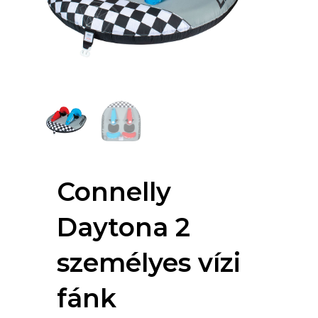
Connelly
Daytona 2
személyes vízi
fánk