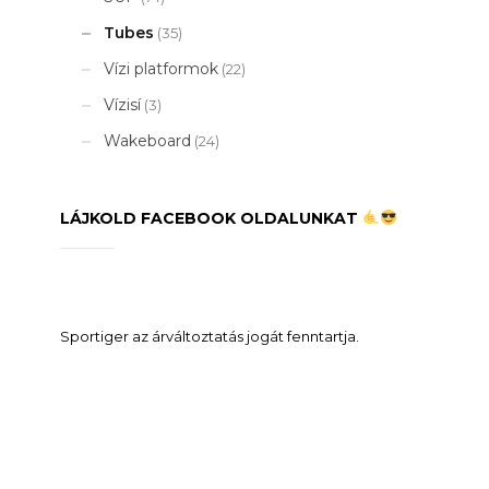
Tubes
(35)
Vízi platformok
(22)
Vízisí
(3)
Wakeboard
(24)
LÁJKOLD FACEBOOK OLDALUNKAT
Sportiger az árváltoztatás jogát fenntartja.