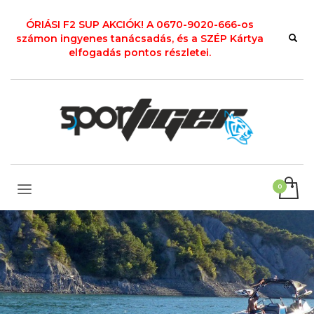
ÓRIÁSI F2 SUP AKCIÓK! A 0670-9020-666-os
számon ingyenes tanácsadás, és a SZÉP Kártya
elfogadás pontos részletei.