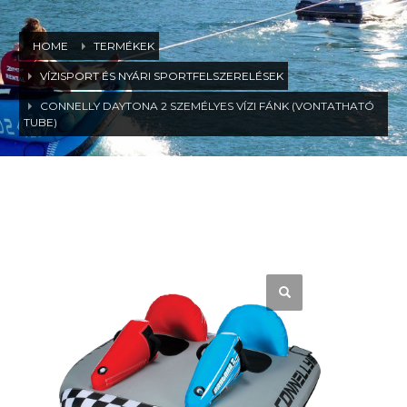
HOME
TERMÉKEK
VÍZISPORT ÉS NYÁRI SPORTFELSZERELÉSEK
CONNELLY DAYTONA 2 SZEMÉLYES VÍZI FÁNK (VONTATHATÓ
TUBE)