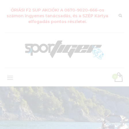
ÓRIÁSI F2 SUP AKCIÓK! A 0670-9020-666-os
számon ingyenes tanácsadás, és a SZÉP Kártya
elfogadás pontos részletei.