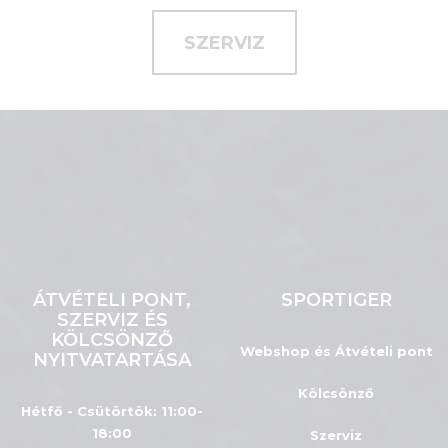
SZERVIZ
ÁTVÉTELI PONT,
SPORTIGER
SZERVIZ ÉS
KÖLCSÖNZŐ
Webshop és Átvételi pont
NYITVATARTÁSA
Kölcsönző
Hétfő - Csütörtök: 11:00-
18:00
Szerviz