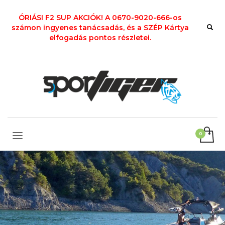
ÓRIÁSI F2 SUP AKCIÓK! A 0670-9020-666-os
számon ingyenes tanácsadás, és a SZÉP Kártya
elfogadás pontos részletei.