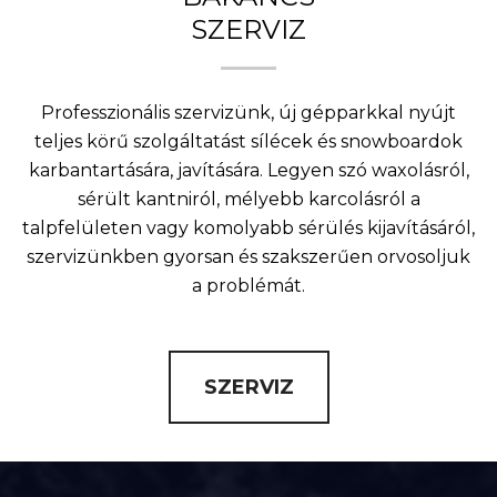
SZERVIZ
Professzionális szervizünk, új gépparkkal nyújt
teljes körű szolgáltatást sílécek és snowboardok
karbantartására, javítására. Legyen szó waxolásról,
sérült kantniról, mélyebb karcolásról a
talpfelületen vagy komolyabb sérülés kijavításáról,
szervizünkben gyorsan és szakszerűen orvosoljuk
a problémát.
SZERVIZ