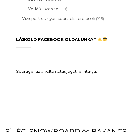
Védőfelszerelés
(19)
Vízisport és nyári sportfelszerelések
(195)
LÁJKOLD FACEBOOK OLDALUNKAT
Sportiger az árváltoztatás jogát fenntartja.
SÍLÉC, SNOWBOARD és BAKANCS