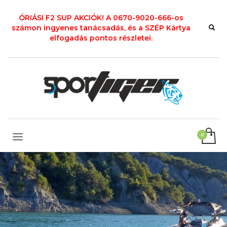
ÓRIÁSI F2 SUP AKCIÓK! A 0670-9020-666-os
számon ingyenes tanácsadás, és a SZÉP Kártya
elfogadás pontos részletei.