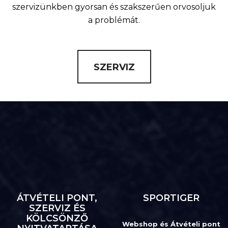
szervizünkben gyorsan és szakszerűen orvosoljuk
a problémát.
SZERVIZ
ÁTVÉTELI PONT,
SPORTIGER
SZERVIZ ÉS
KÖLCSÖNZŐ
Webshop és Átvételi pont