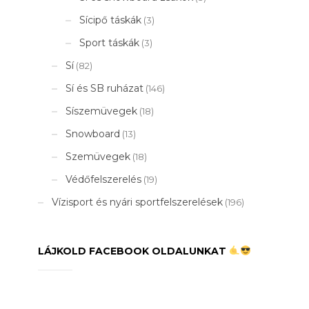
Sícipő táskák
(3)
Sport táskák
(3)
Sí
(82)
Sí és SB ruházat
(146)
Síszemüvegek
(18)
Snowboard
(13)
Szemüvegek
(18)
Védőfelszerelés
(19)
Vízisport és nyári sportfelszerelések
(196)
LÁJKOLD FACEBOOK OLDALUNKAT