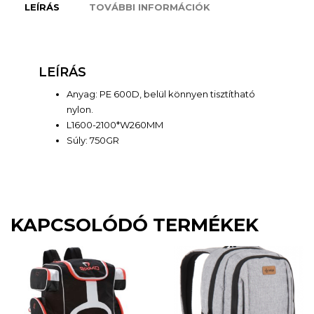
LEÍRÁS
TOVÁBBI INFORMÁCIÓK
LEÍRÁS
Anyag: PE 600D, belül könnyen tisztítható
nylon.
L1600-2100*W260MM
Súly: 750GR
KAPCSOLÓDÓ TERMÉKEK