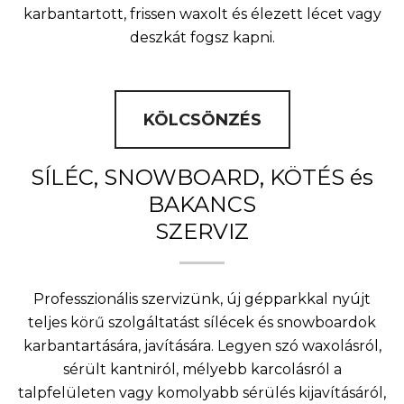
karbantartott, frissen waxolt és élezett lécet vagy
deszkát fogsz kapni.
KÖLCSÖNZÉS
SÍLÉC, SNOWBOARD, KÖTÉS és
BAKANCS
SZERVIZ
Professzionális szervizünk, új gépparkkal nyújt
teljes körű szolgáltatást sílécek és snowboardok
karbantartására, javítására. Legyen szó waxolásról,
sérült kantniról, mélyebb karcolásról a
talpfelületen vagy komolyabb sérülés kijavításáról,