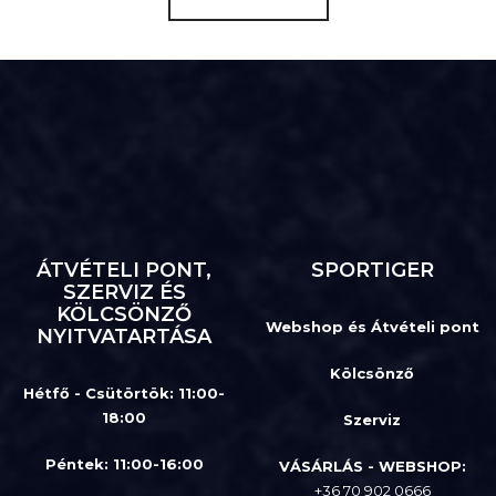
ÁTVÉTELI PONT,
SPORTIGER
SZERVIZ ÉS
KÖLCSÖNZŐ
Webshop és Átvételi pont
NYITVATARTÁSA
Kölcsönző
Hétfő - Csütörtök: 11:00-
18:00
Szerviz
Péntek: 11:00-16:00
VÁSÁRLÁS - WEBSHOP:
+36 70 902 0666