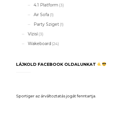
4.1 Platform
(3)
Air Sofa
(1)
Party Sziget
(1)
Vízisí
(3)
Wakeboard
(24)
LÁJKOLD FACEBOOK OLDALUNKAT
Sportiger az árváltoztatás jogát fenntartja.