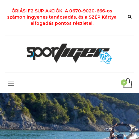
ÓRIÁSI F2 SUP AKCIÓK! A 0670-9020-666-os
számon ingyenes tanácsadás, és a SZÉP Kártya
elfogadás pontos részletei.