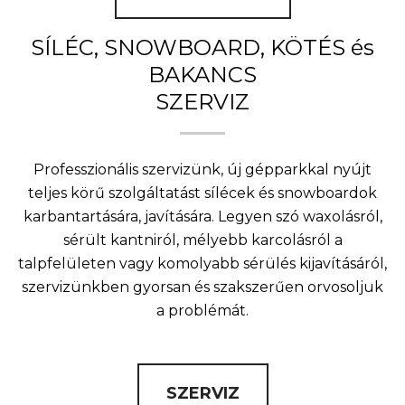
SÍLÉC, SNOWBOARD, KÖTÉS és
BAKANCS
SZERVIZ
Professzionális szervizünk, új gépparkkal nyújt
teljes körű szolgáltatást sílécek és snowboardok
karbantartására, javítására. Legyen szó waxolásról,
sérült kantniról, mélyebb karcolásról a
talpfelületen vagy komolyabb sérülés kijavításáról,
szervizünkben gyorsan és szakszerűen orvosoljuk
a problémát.
SZERVIZ