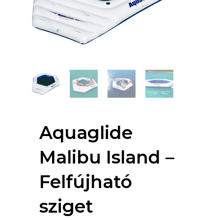
Aquaglide
Malibu Island –
Felfújható
sziget