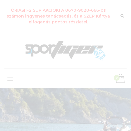
ÓRIÁSI F2 SUP AKCIÓK! A 0670-9020-666-os
számon ingyenes tanácsadás, és a SZÉP Kártya
elfogadás pontos részletei.