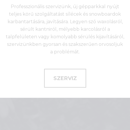
Professzionális szervizünk, új gépparkkal nyújt
teljes körű szolgáltatást sílécek és snowboardok
karbantartására, javítására. Legyen szó waxolásról,
sérült kantniról, mélyebb karcolásról a
talpfelületen vagy komolyabb sérülés kijavításáról,
szervizünkben gyorsan és szakszerűen orvosoljuk
a problémát.
SZERVIZ