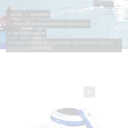
HOME
TERMÉKEK
VÍZISPORT ÉS NYÁRI SPORTFELSZERELÉSEK
VÍZI PLATFORMOK
AQUAGLIDE MALIBU AQUAPARK – FELFÚJHATÓ UGRÁLÓ,
VÍZI CSÚSZDA ÉS HEVERŐ