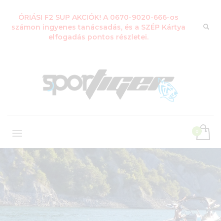
ÓRIÁSI F2 SUP AKCIÓK! A 0670-9020-666-os
számon ingyenes tanácsadás, és a SZÉP Kártya
elfogadás pontos részletei.