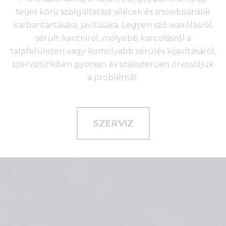
teljes körű szolgáltatást sílécek és snowboardok
karbantartására, javítására. Legyen szó waxolásról,
sérült kantniról, mélyebb karcolásról a
talpfelületen vagy komolyabb sérülés kijavításáról,
szervizünkben gyorsan és szakszerűen orvosoljuk
a problémát.
SZERVIZ