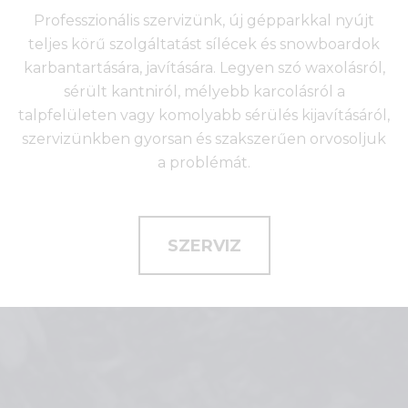
Professzionális szervizünk, új gépparkkal nyújt
teljes körű szolgáltatást sílécek és snowboardok
karbantartására, javítására. Legyen szó waxolásról,
sérült kantniról, mélyebb karcolásról a
talpfelületen vagy komolyabb sérülés kijavításáról,
szervizünkben gyorsan és szakszerűen orvosoljuk
a problémát.
SZERVIZ