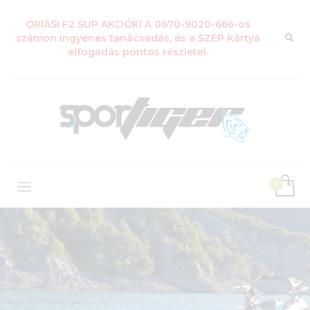
ÓRIÁSI F2 SUP AKCIÓK! A 0670-9020-666-os
számon ingyenes tanácsadás, és a SZÉP Kártya
elfogadás pontos részletei.