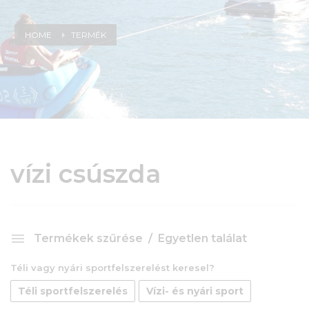
HOME
TERMÉK
vízi csúszda
Termékek szűrése
Egyetlen találat
Téli vagy nyári sportfelszerelést keresel?
Téli sportfelszerelés
Vízi- és nyári sport