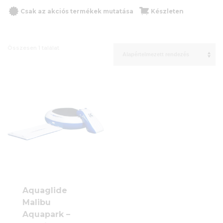
Csak az akciós termékek mutatása
Készleten
Összesen 1 találat
Aquaglide
Malibu
Aquapark –