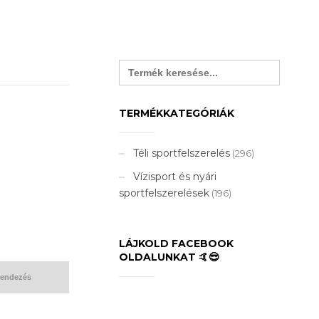
Search
for:
TERMÉKKATEGÓRIÁK
Téli sportfelszerelés
(296)
Vízisport és nyári
sportfelszerelések
(196)
LÁJKOLD FACEBOOK
OLDALUNKAT 🤙😎