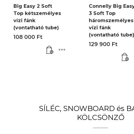
Big Easy 2 Soft
Connelly Big Eas
Top kétszemélyes
3 Soft Top
vízi fánk
háromszemélyes
(vontatható tube)
vízi fánk
(vontatható tube
108 000
Ft
129 900
Ft
SÍLÉC, SNOWBOARD és 
KÖLCSÖNZŐ