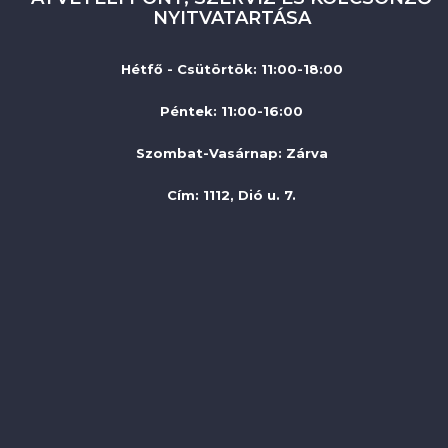
NYITVATARTÁSA
Hétfő - Csütörtök: 11:00-18:00
Péntek: 11:00-16:00
Szombat-Vasárnap
:
Zárva
Cím: 1112, Dió u. 7.