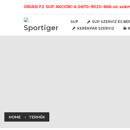
ÓRIÁSI F2 SUP AKCIÓK! A 0670-9020-666-os számo
SUP
SUP SZERVIZ ÉS BÉ
KERÉKPÁR SZERVIZ
HOME
TERMÉK