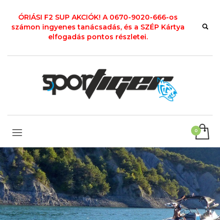
ÓRIÁSI F2 SUP AKCIÓK! A 0670-9020-666-os
számon ingyenes tanácsadás, és a SZÉP Kártya
elfogadás pontos részletei.