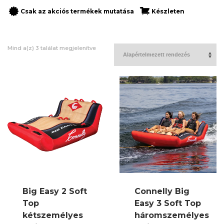
Csak az akciós termékek mutatása
Készleten
Mind a(z) 3 találat megjelenítve
Big Easy 2 Soft
Connelly Big
Top
Easy 3 Soft Top
kétszemélyes
háromszemélyes