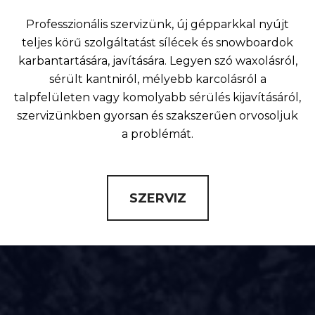
Professzionális szervizünk, új gépparkkal nyújt
teljes körű szolgáltatást sílécek és snowboardok
karbantartására, javítására. Legyen szó waxolásról,
sérült kantniról, mélyebb karcolásról a
talpfelületen vagy komolyabb sérülés kijavításáról,
szervizünkben gyorsan és szakszerűen orvosoljuk
a problémát.
SZERVIZ