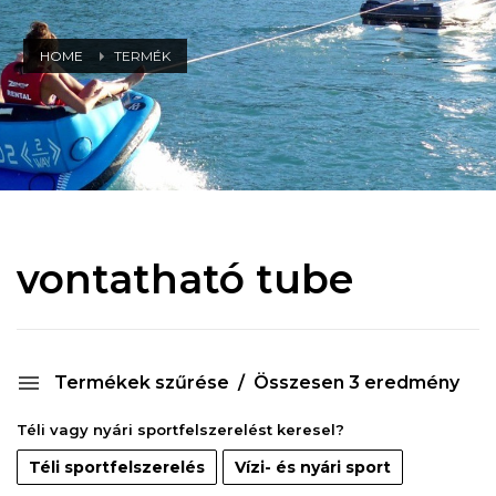
HOME
TERMÉK
vontatható tube
Termékek szűrése
Összesen 3 eredmény
Téli vagy nyári sportfelszerelést keresel?
Téli sportfelszerelés
Vízi- és nyári sport