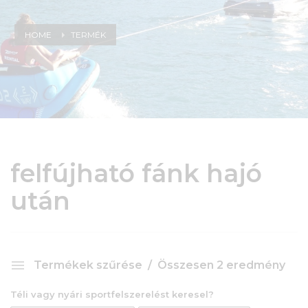
HOME
TERMÉK
felfújható fánk hajó
után
Termékek szűrése
Összesen 2 eredmény
Téli vagy nyári sportfelszerelést keresel?