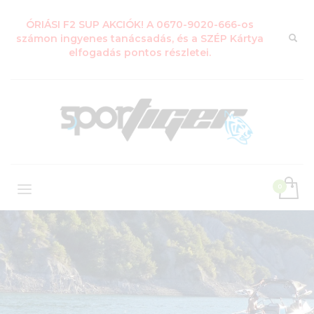
ÓRIÁSI F2 SUP AKCIÓK! A 0670-9020-666-os
számon ingyenes tanácsadás, és a SZÉP Kártya
elfogadás pontos részletei.