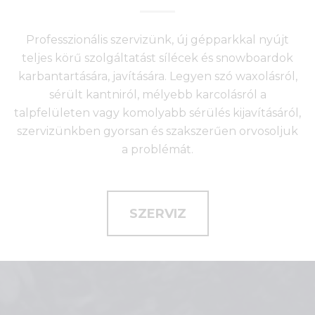
Professzionális szervizünk, új gépparkkal nyújt
teljes körű szolgáltatást sílécek és snowboardok
karbantartására, javítására. Legyen szó waxolásról,
sérült kantniról, mélyebb karcolásról a
talpfelületen vagy komolyabb sérülés kijavításáról,
szervizünkben gyorsan és szakszerűen orvosoljuk
a problémát.
SZERVIZ