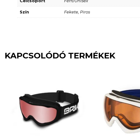
Célcsoport
Férfi/Unisex
Szín
Fekete, Piros
KAPCSOLÓDÓ TERMÉKEK