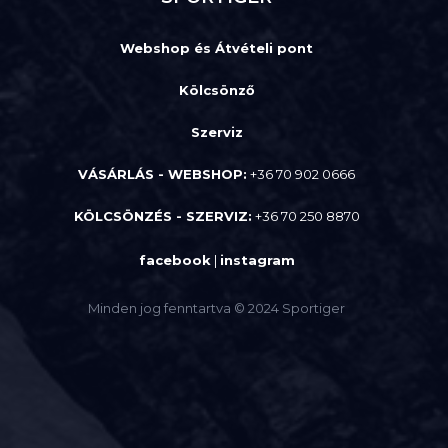
Webshop és Átvételi pont
Kölcsönző
Szerviz
VÁSÁRLÁS - WEBSHOP:
+36 70 902 0666
KÖLCSÖNZÉS - SZERVIZ:
+36 70 250 8870
facebook
|
instagram
Minden jog fenntartva © 2024 Sportiger