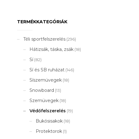
TERMÉKKATEGÓRIÁK
Téli sportfelszerelés
(296)
Hátizsák, táska, zsák
(18)
Sí
(82)
Sí és SB ruházat
(146)
Síszemüvegek
(18)
Snowboard
(13)
Szemüvegek
(18)
Védőfelszerelés
(19)
Bukósisakok
(18)
Protektorok
(1)