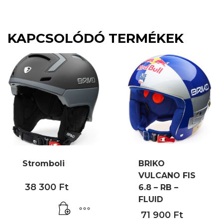
KAPCSOLÓDÓ TERMÉKEK
Stromboli
BRIKO
VULCANO FIS
38 300
Ft
6.8 – RB –
FLUID
71 900
Ft