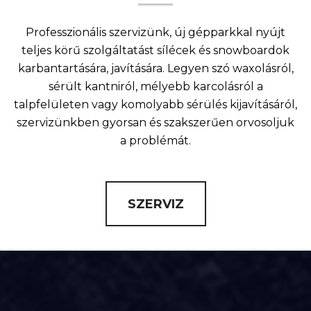
Professzionális szervizünk, új gépparkkal nyújt
teljes körű szolgáltatást sílécek és snowboardok
karbantartására, javítására. Legyen szó waxolásról,
sérült kantniról, mélyebb karcolásról a
talpfelületen vagy komolyabb sérülés kijavításáról,
szervizünkben gyorsan és szakszerűen orvosoljuk
a problémát.
SZERVIZ