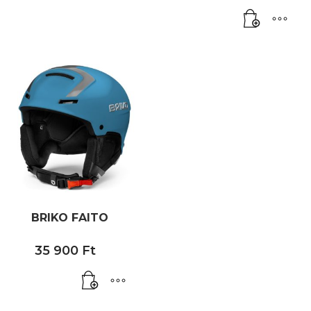
BRIKO FAITO
35 900
Ft