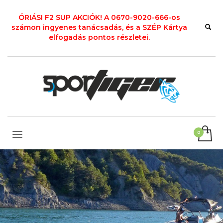
ÓRIÁSI F2 SUP AKCIÓK! A 0670-9020-666-os
számon ingyenes tanácsadás, és a SZÉP Kártya
elfogadás pontos részletei.