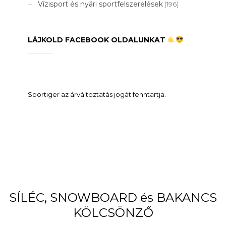
Vízisport és nyári sportfelszerelések
(196)
LÁJKOLD FACEBOOK OLDALUNKAT
Sportiger az árváltoztatás jogát fenntartja.
SÍLÉC, SNOWBOARD és BAKANCS
KÖLCSÖNZŐ