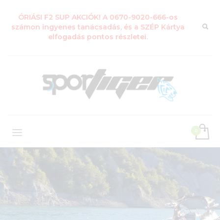
ÓRIÁSI F2 SUP AKCIÓK! A 0670-9020-666-os
számon ingyenes tanácsadás, és a SZÉP Kártya
elfogadás pontos részletei.