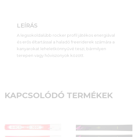
LEÍRÁS
A legsokoldalúbb rocker profil játékos energiával
és erős éltartással a haladó freeriderek számára a
kanyarokat leheletkönnyűvé teszi, bármilyen
terepen vagy hóviszonyok között.
KAPCSOLÓDÓ TERMÉKEK