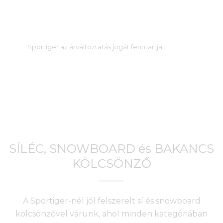
Sportiger az árváltoztatás jogát fenntartja.
SÍLÉC, SNOWBOARD és BAKANCS
KÖLCSÖNZŐ
A Sportiger-nél jól felszerelt sí és snowboard
kölcsönzővel várunk, ahol minden kategóriában