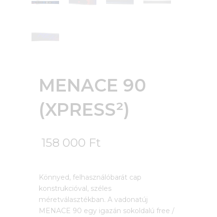
MENACE 90
(XPRESS²)
158 000
Ft
Könnyed, felhasználóbarát cap
konstrukcióval, széles
méretválasztékban. A vadonatúj
MENACE 90 egy igazán sokoldalú free /