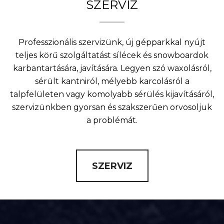
SZERVIZ
Professzionális szervizünk, új gépparkkal nyújt
teljes körű szolgáltatást sílécek és snowboardok
karbantartására, javítására. Legyen szó waxolásról,
sérült kantniról, mélyebb karcolásról a
talpfelületen vagy komolyabb sérülés kijavításáról,
szervizünkben gyorsan és szakszerűen orvosoljuk
a problémát.
SZERVIZ