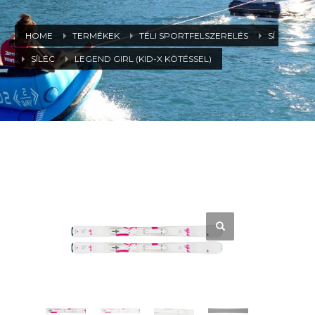
HOME
TERMÉKEK
TÉLI SPORTFELSZERELÉS
SÍ
SÍLÉC
LEGEND GIRL (KID-X KÖTÉSSEL)