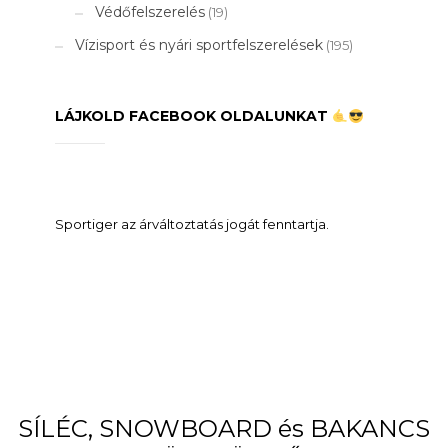
Védőfelszerelés
(19)
Vízisport és nyári sportfelszerelések
(195)
LÁJKOLD FACEBOOK OLDALUNKAT
Sportiger az árváltoztatás jogát fenntartja.
SÍLÉC, SNOWBOARD és BAKANCS