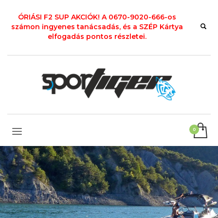
ÓRIÁSI F2 SUP AKCIÓK! A 0670-9020-666-os
számon ingyenes tanácsadás, és a SZÉP Kártya
elfogadás pontos részletei.