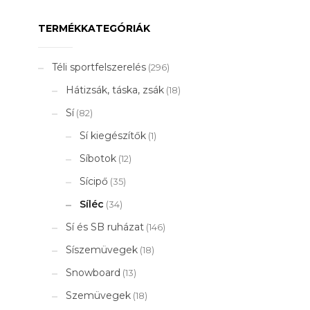
TERMÉKKATEGÓRIÁK
Téli sportfelszerelés
(296)
Hátizsák, táska, zsák
(18)
Sí
(82)
Sí kiegészítők
(1)
Síbotok
(12)
Sícipő
(35)
Síléc
(34)
Sí és SB ruházat
(146)
Síszemüvegek
(18)
Snowboard
(13)
Szemüvegek
(18)